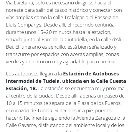
Via Laietana, solo es necesario dirigirse hacia el
noreste para salir del casco histórico y conectar con
vías amplias como la calle Trafalgar o el Passeig de
Lluís Companys. Desde allí, el recorrido continúa
durante unos 15–20 minutos hasta la estación,
situada junto al Parc de la Ciutadella, en la calle d’Ali
Bei. El itinerario es sencillo, está bien señalizado y
transcurre por espacios con aceras amplias, zonas
verdes y un entorno muy agradable para caminar.
Los autobuses llegan a la
Estación de Autobuses
Intermodal de Tudela, ubicada en la Calle Cuesta
Estación, 1B.
La estación se encuentra muy próxima
al centro de la ciudad. Desde allí, apenas un paseo de
10 a 15 minutos te separa de la Plaza de los Fueros,
el corazón de Tudela. Si decides ir a pie, puedes
hacerlo fácilmente siguiendo la Avenida Zaragoza o la
Calle Gayarre, disfrutando del ambiente local y de los