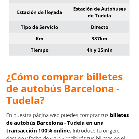
Estación de Autobuses
Estación de llegada
de Tudela
Tipo de Servicio
Directo
Km
387km
Tiempo
4h y 25min
¿Cómo comprar billetes
de autobús Barcelona -
Tudela?
En nuestra página web puedes comprar tus
billetes
de autobús Barcelona - Tudela en una
transacción 100% online.
Introduce tu origen,
destino y fecha de viaje y recibirás tus billetes en el