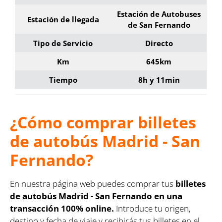
Estación de Autobuses
Estación de llegada
de San Fernando
Tipo de Servicio
Directo
Km
645km
Tiempo
8h y 11min
¿Cómo comprar billetes
de autobús Madrid - San
Fernando?
En nuestra página web puedes comprar tus
billetes
de autobús Madrid - San Fernando en una
transacción 100% online.
Introduce tu origen,
destino y fecha de viaje y recibirás tus billetes en el