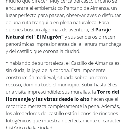
mucho que ofrecer. Muy cerca del casco urbano se
encuentra el emblemático Pantano de Almansa, un
lugar perfecto para pasear, observar aves o disfrutar
de una ruta tranquila en plena naturaleza. Para
quienes buscan algo más de aventura, el
Paraje
Natural del “El Mugrón”
y sus senderos ofrecen
panorámicas impresionantes de la llanura manchega
y del castillo que corona la ciudad.
Y hablando de su fortaleza, el Castillo de Almansa es,
sin duda, la joya de la corona. Esta imponente
construcción medieval, situada sobre un cerro
rocoso, domina todo el municipio. Subir hasta él es
una visita imprescindible: sus murallas, la
Torre del
Homenaje y las vistas desde lo alto
hacen que el
recorrido merezca completamente la pena. Además,
los alrededores del castillo están llenos de rincones
fotogénicos que muestran perfectamente el carácter
histórico de la ciudad.