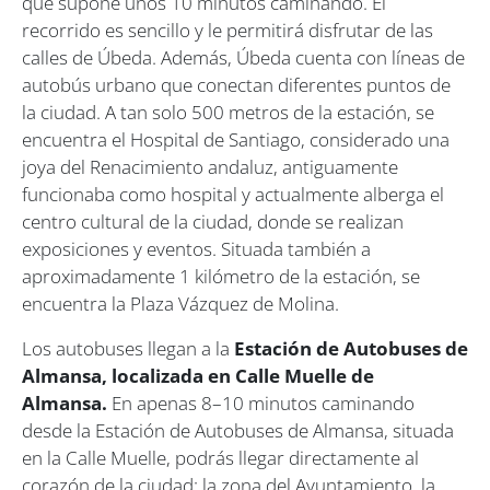
que supone unos 10 minutos caminando. El
recorrido es sencillo y le permitirá disfrutar de las
calles de Úbeda. Además, Úbeda cuenta con líneas de
autobús urbano que conectan diferentes puntos de
la ciudad. A tan solo 500 metros de la estación, se
encuentra el Hospital de Santiago, considerado una
joya del Renacimiento andaluz, antiguamente
funcionaba como hospital y actualmente alberga el
centro cultural de la ciudad, donde se realizan
exposiciones y eventos.
Situada también a
aproximadamente 1 kilómetro de la estación, se
encuentra la Plaza Vázquez de Molina.
Los autobuses llegan a la
Estación de Autobuses de
Almansa, localizada en Calle Muelle de
Almansa.
En apenas 8–10 minutos caminando
desde la Estación de Autobuses de Almansa, situada
en la Calle Muelle, podrás llegar directamente al
corazón de la ciudad: la zona del Ayuntamiento, la