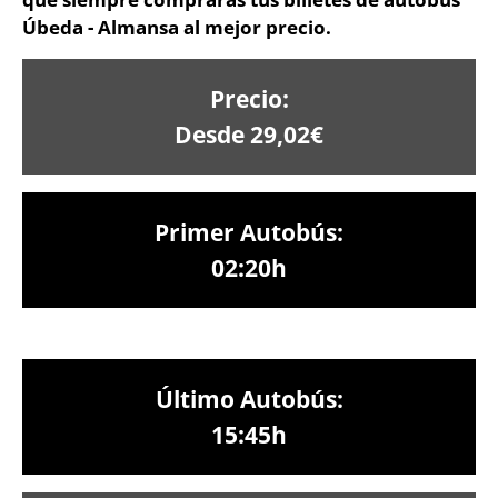
Úbeda - Almansa al mejor precio.
Precio:
Desde 29,02€
Primer Autobús:
02:20h
Último Autobús:
15:45h