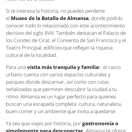
Si te interesa la historia, no puedes perderte
el
Museo de la Batalla de Almansa
, donde podrás
conocer todo lo relacionado con este acontecimiento
decisivo del siglo XVIII. También destacan el Palacio de
los Condes de Cirat, el Convento de San Francisco y el
Teatro Principal, edificios que reflejan la riqueza
cultural de la localidad.
Para una
visita más tranquila y familia
r, el casco
urbano cuenta con varios espacios culturales y
parques donde descansar, así como con rutas
señalizadas que permiten descubrir la ciudad a tu
ritmo. Almansa es un lugar perfecto para quienes
buscan una escapada completa: cultura, naturaleza,
buen comer y un ambiente que invita a quedarse.
Ya sea que viajes por historia, por
gastronomía o
simplemente para desconectar,
Almansa te ofrece