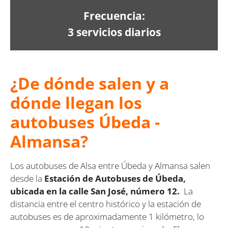
Frecuencia:
3 servicios diarios
¿De dónde salen y a
dónde llegan los
autobuses Úbeda -
Almansa?
Los autobuses de Alsa entre Úbeda y Almansa salen
desde la
Estación de Autobuses de Úbeda,
ubicada en la calle San José, número 12.
La
distancia entre el centro histórico y la estación de
autobuses es de aproximadamente 1 kilómetro, lo