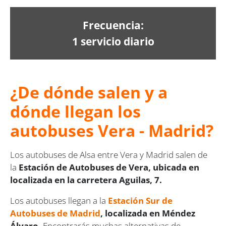
Frecuencia:
1 servicio diario
¿De dónde salen y a
dónde llegan los
autobuses Vera - Madrid?
Los autobuses de Alsa entre Vera y Madrid salen de
la
Estación de Autobuses de Vera, ubicada en
localizada en la carretera Aguilas, 7.
Los autobuses llegan a la
Estación Sur de
Autobuses de Madrid
, localizada en Méndez
Álvaro.
Encontrarás muchas alternativas de