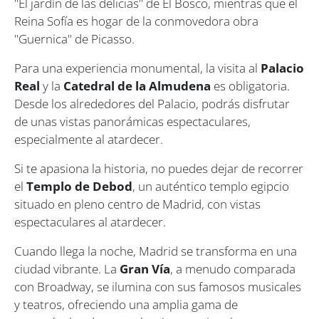
"El jardín de las delicias" de El Bosco, mientras que el
Reina Sofía es hogar de la conmovedora obra
"Guernica" de Picasso.
Para una experiencia monumental, la visita al
Palacio
Real
y la
Catedral de la Almudena
es obligatoria.
Desde los alrededores del Palacio, podrás disfrutar
de unas vistas panorámicas espectaculares,
especialmente al atardecer.
Si te apasiona la historia, no puedes dejar de recorrer
el
Templo de Debod
, un auténtico templo egipcio
situado en pleno centro de Madrid, con vistas
espectaculares al atardecer.
Cuando llega la noche, Madrid se transforma en una
ciudad vibrante. La
Gran Vía
, a menudo comparada
con Broadway, se ilumina con sus famosos musicales
y teatros, ofreciendo una amplia gama de