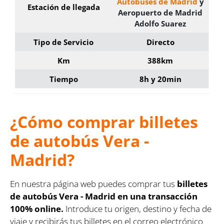
Autobuses de Madrid
y
Estación de llegada
Aeropuerto de Madrid
Adolfo Suarez
Tipo de Servicio
Directo
Km
388km
Tiempo
8h y 20min
¿Cómo comprar billetes
de autobús Vera -
Madrid?
En nuestra página web puedes comprar tus
billetes
de autobús Vera - Madrid en una transacción
100% online.
Introduce tu origen, destino y fecha de
viaje y recibirás tus billetes en el correo electrónico