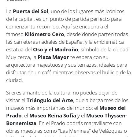
La
Puerta del Sol
, uno de los lugares más icónicos
de la capital, es un punto de partida perfecto para
comenzar tu recorrido. Aquí se encuentra el
famoso
Kilómetro Cero
, desde donde parten todas
las carreteras radiales de España, y la emblemática
estatua del
Oso y el Madroño
, símbolo de la ciudad.
Muy cerca, la
Plaza Mayor
te espera con su
arquitectura majestuosa y sus terrazas, ideales para
disfrutar de un café mientras observas el bullicio de la
ciudad.
Si eres amante de la cultura, no puedes dejar de
visitar el
Triángulo del Arte
, que alberga tres de los
museos más importantes del mundo: el
Museo del
Prado
, el
Museo Reina Sofía
y el
Museo Thyssen-
Bornemisza
. En el Prado podrás maravillarte con
obras maestras como "Las Meninas" de Velázquez o