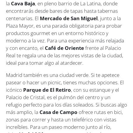
la
Cava Baja
, en pleno barrio de La Latina, donde
encontrarás desde bares de tapas hasta tabernas
centenarias. El
Mercado de San Miguel
, junto a la
Plaza Mayor, es una parada obligatoria para probar
productos gourmet en un entorno histórico y
moderno a la vez. Para una experiencia más relajada
y con encanto, el
Café de Oriente
frente al Palacio
Real te regala una de las mejores vistas de la ciudad,
ideal para tomar algo al atardecer.
Madrid también es una ciudad verde. Si te apetece
pasear o hacer un picnic, tienes muchas opciones. El
icónico
Parque de El Retiro
, con su estanque y el
Palacio de Cristal, es el pulmón del centro y un
refugio perfecto para los días soleados. Si buscas algo
más amplio, la
Casa de Campo
ofrece rutas en bici,
zonas para correr y hasta un teleférico con vistas
increíbles. Para un paseo moderno junto al río,