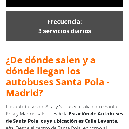
Frecuencia:
3 servicios diarios
¿De dónde salen y a
dónde llegan los
autobuses Santa Pola -
Madrid?
Los autobuses de Alsa y Subus Vectalia entre Santa
Pola y Madrid salen desde la
Estación de Autobuses
de Santa Pola, cuya ubicación es Calle Levante,
s/n
. Desde el centro de Santa Pola, en torno al