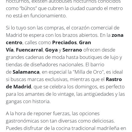
nocturnos, existen autobuses nocturnos conocidos
como “búhos” que cubren la ciudad cuando el metro
no está en funcionamiento.
Si lo tuyo son las compras, el corazón comercial de
Madrid te espera con los brazos abiertos. En la
zona
centro
, calles como
Preciados
,
Gran
Vía
,
Fuencarral
,
Goya
y
Serrano
ofrecen desde
grandes cadenas de moda hasta boutiques de lujo y
tiendas de diseñadores nacionales. El barrio
de
Salamanca
, en especial la "Milla de Oro", es ideal
si buscas marcas exclusivas, mientras que el
Rastro
de Madrid
, que se celebra los domingos, es perfecto
para los amantes de lo vintage, las antigüedades y las
gangas con historia.
A la hora de reponer fuerzas, las opciones
gastronómicas son tan diversas como deliciosas.
Puedes disfrutar de la cocina tradicional madrileña en