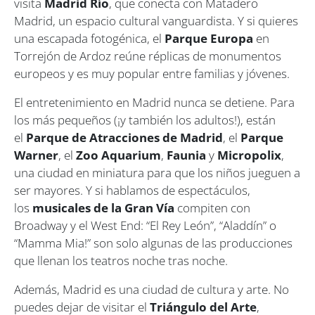
visita
Madrid Río
, que conecta con Matadero
Madrid, un espacio cultural vanguardista. Y si quieres
una escapada fotogénica, el
Parque Europa
en
Torrejón de Ardoz reúne réplicas de monumentos
europeos y es muy popular entre familias y jóvenes.
El entretenimiento en Madrid nunca se detiene. Para
los más pequeños (¡y también los adultos!), están
el
Parque de Atracciones de Madrid
, el
Parque
Warner
, el
Zoo Aquarium
,
Faunia
y
Micropolix
,
una ciudad en miniatura para que los niños jueguen a
ser mayores. Y si hablamos de espectáculos,
los
musicales de la Gran Vía
compiten con
Broadway y el West End: “El Rey León”, “Aladdín” o
“Mamma Mia!” son solo algunas de las producciones
que llenan los teatros noche tras noche.
Además, Madrid es una ciudad de cultura y arte. No
puedes dejar de visitar el
Triángulo del Arte
,