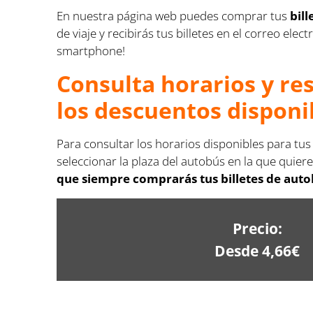
En nuestra página web puedes comprar tus
bil
de viaje y recibirás tus billetes en el correo e
smartphone!
Consulta horarios y re
los descuentos disponi
Para consultar los horarios disponibles para tus
seleccionar la plaza del autobús en la que quiere
que siempre comprarás tus billetes de auto
Precio:
Desde 4,66€