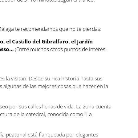
y Málaga te recomendamos que no te pierdas:
el Castillo del Gibralfaro, el Jardín
casso…
¡Entre muchos otros puntos de interés!
 la visitan. Desde su rica historia hasta sus
os algunas de las mejores cosas que hacer en la
eo por sus calles llenas de vida. La zona cuenta
ectura de la catedral, conocida como "La
vía peatonal está flanqueada por elegantes