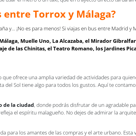
s entre Torrox y Málaga?
aña y... ¡No es para menos! Si viajas en bus entre Madrid 
álaga, Muelle Uno, La Alcazaba, el Mirador Gibralfaro, 
aje de las Chinitas, el Teatro Romano, los Jardines Pi
 que ofrece una amplia variedad de actividades para quienes
ta del Sol tiene algo para todos los gustos. Aquí te contam
o de la ciudad
, donde podrás disfrutar de un agradable pas
fleja el espíritu malagueño. No dejes de admirar la arquit
ada para los amantes de las compras y el arte urbano. Esta 