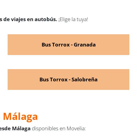
 de viajes en autobús.
¡Elige la tuya!
Bus Torrox - Granada
Bus Torrox - Salobreña
e Málaga
desde Málaga
disponibles en Movelia: