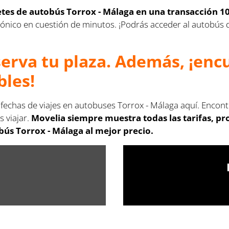
letes de autobús Torrox - Málaga en una transacción 1
lectrónico en cuestión de minutos. ¡Podrás acceder al autobú
serva tu plaza. Además, ¡en
bles!
 fechas de viajes en autobuses Torrox - Málaga aquí. Encon
s viajar.
Movelia siempre muestra todas las tarifas, p
bús Torrox - Málaga al mejor precio.