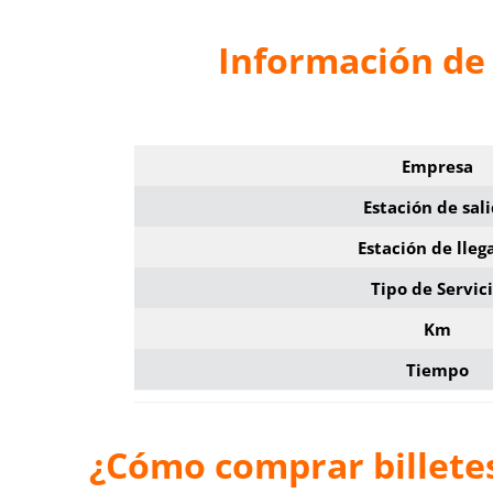
Información de 
Empresa
Estación de sal
Estación de lleg
Tipo de Servic
Km
Tiempo
¿Cómo comprar billete