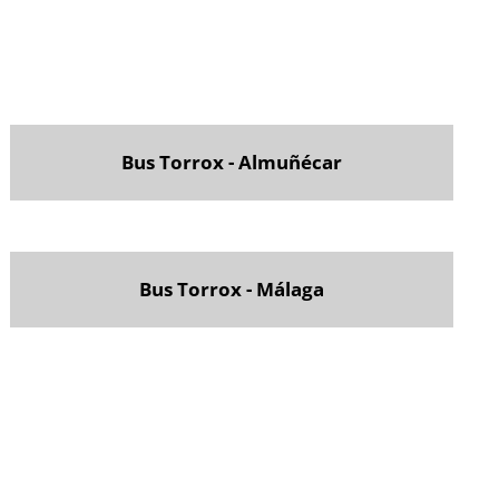
Bus Torrox - Almuñécar
Bus Torrox - Málaga