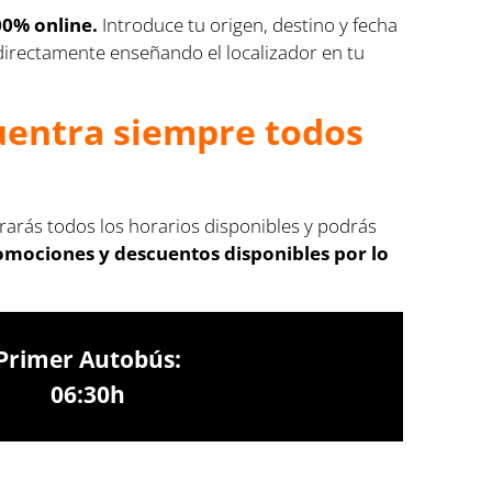
00% online.
Introduce tu origen, destino y fecha
s directamente enseñando el localizador en tu
cuentra siempre todos
trarás todos los horarios disponibles y podrás
romociones y descuentos disponibles por lo
Primer Autobús:
06:30h