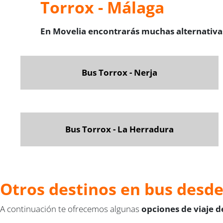
Torrox - Málaga
En Movelia encontrarás muchas alternativas
Bus Torrox - Nerja
Bus Torrox - La Herradura
Otros destinos en bus desd
A continuación te ofrecemos algunas
opciones de viaje 