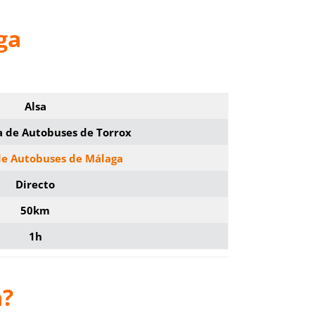
ga
Alsa
 de Autobuses de Torrox
de Autobuses de Málaga
Directo
50km
1h
a?