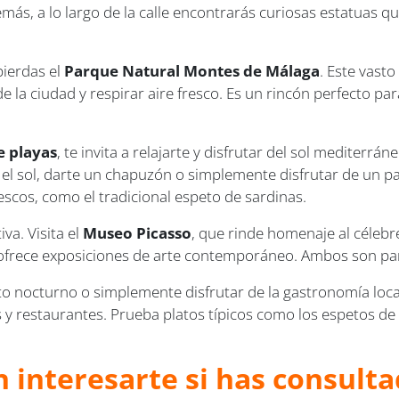
más, a lo largo de la calle encontrarás curiosas estatuas q
pierdas el
Parque Natural Montes de Málaga
. Este vasto
 la ciudad y respirar aire fresco. Es un rincón perfecto par
e playas
, te invita a relajarte y disfrutar del sol mediterr
el sol, darte un chapuzón o simplemente disfrutar de un pa
escos, como el tradicional espeto de sardinas.
va. Visita el
Museo Picasso
, que rinde homenaje al célebre
 ofrece exposiciones de arte contemporáneo. Ambos son par
to nocturno o simplemente disfrutar de la gastronomía loc
s y restaurantes. Prueba platos típicos como los espetos de
 interesarte si has consulta