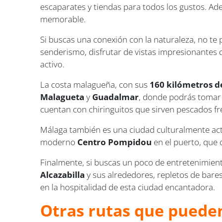
escaparates y tiendas para todos los gustos. Ade
memorable.
Si buscas una conexión con la naturaleza, no te 
senderismo, disfrutar de vistas impresionantes de
activo.
La costa malagueña, con sus
160 kilómetros d
Malagueta
y
Guadalmar
, donde podrás tomar 
cuentan con chiringuitos que sirven pescados fr
Málaga también es una ciudad culturalmente acti
moderno
Centro Pompidou
en el puerto, que
Finalmente, si buscas un poco de entretenimien
Alcazabilla
y sus alrededores, repletos de bare
en la hospitalidad de esta ciudad encantadora.
Otras rutas que pueden