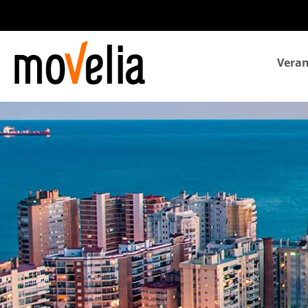
Navegación
Veran
principal