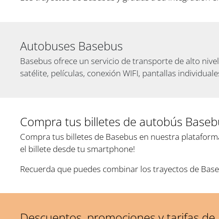
Autobuses Basebus
Basebus ofrece un servicio de transporte de alto nive
satélite, películas, conexión WIFI, pantallas individua
Compra tus billetes de autobús Baseb
Compra tus billetes de Basebus en nuestra plataform
el billete desde tu smartphone!
Recuerda que puedes combinar los trayectos de Baseb
Descuentos, promociones y tarifas de