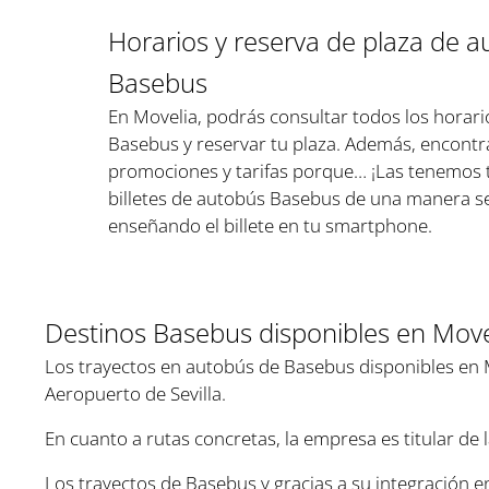
Horarios y reserva de plaza de 
Basebus
En Movelia, podrás consultar todos los horari
Basebus y reservar tu plaza. Además, encontra
promociones y tarifas porque… ¡Las tenemos 
billetes de autobús Basebus de una manera sen
enseñando el billete en tu smartphone.
Destinos Basebus disponibles en Move
Los trayectos en autobús de Basebus disponibles en M
Aeropuerto de Sevilla.
En cuanto a rutas concretas, la empresa es titular de l
Los trayectos de Basebus y gracias a su integración