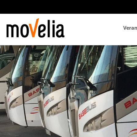
Navegación
Veran
principal