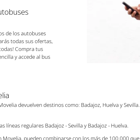
autobuses
os de los autobuses
rás todas sus ofertas,
todas! Compra tus
cilla y accede al bus
lia
ovelia devuelven destinos como: Badajoz, Huelva y Sevilla
as líneas regulares Badajoz - Sevilla y Badajoz - Huelva.
 en Movelia, pueden combinarse con los más de 100.000 que