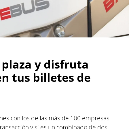
plaza y disfruta
n tus billetes de
nes con los de las más de 100 empresas
 transacción y si es un combinado de dos