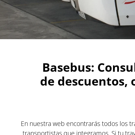
Basebus: Consul
de descuentos, o
En nuestra web encontrarás todos los 
transportistas que integramos. Si tu tr