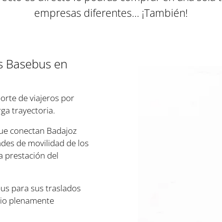
empresas diferentes... ¡También
!
ús Basebus en
orte de viajeros por
ga trayectoria.
 que conectan Badajoz
dades de movilidad de los
a prestación del
us para sus traslados
cio plenamente