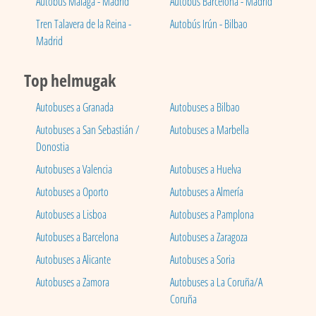
Autobús Málaga - Madrid
Autobús Barcelona - Madrid
Tren Talavera de la Reina -
Autobús Irún - Bilbao
Madrid
Top helmugak
Autobuses a Granada
Autobuses a Bilbao
Autobuses a San Sebastián /
Autobuses a Marbella
Donostia
Autobuses a Valencia
Autobuses a Huelva
Autobuses a Oporto
Autobuses a Almería
Autobuses a Lisboa
Autobuses a Pamplona
Autobuses a Barcelona
Autobuses a Zaragoza
Autobuses a Alicante
Autobuses a Soria
Autobuses a Zamora
Autobuses a La Coruña/A
Coruña