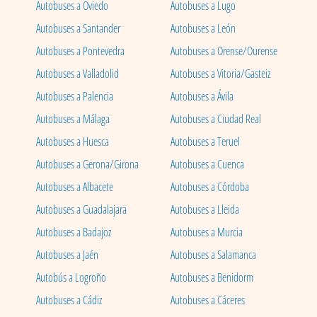
Autobuses a Oviedo
Autobuses a Lugo
Autobuses a Santander
Autobuses a León
Autobuses a Pontevedra
Autobuses a Orense/Ourense
Autobuses a Valladolid
Autobuses a Vitoria/Gasteiz
Autobuses a Palencia
Autobuses a Ávila
Autobuses a Málaga
Autobuses a Ciudad Real
Autobuses a Huesca
Autobuses a Teruel
Autobuses a Gerona/Girona
Autobuses a Cuenca
Autobuses a Albacete
Autobuses a Córdoba
Autobuses a Guadalajara
Autobuses a Lleida
Autobuses a Badajoz
Autobuses a Murcia
Autobuses a Jaén
Autobuses a Salamanca
Autobús a Logroño
Autobuses a Benidorm
Autobuses a Cádiz
Autobuses a Cáceres