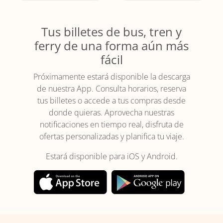
Tus billetes de bus, tren y
ferry de una forma aún más
fácil
Próximamente estará disponible la descarga
de nuestra App. Consulta horarios, reserva
tus billetes o accede a tus compras desde
donde quieras. Aprovecha nuestras
notificaciones en tiempo real, disfruta de
ofertas personalizadas y planifica tu viaje.
Estará disponible para iOS y Android.