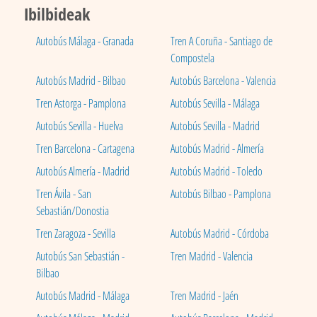
Ibilbideak
Autobús Málaga - Granada
Tren A Coruña - Santiago de
Compostela
Autobús Madrid - Bilbao
Autobús Barcelona - Valencia
Tren Astorga - Pamplona
Autobús Sevilla - Málaga
Autobús Sevilla - Huelva
Autobús Sevilla - Madrid
Tren Barcelona - Cartagena
Autobús Madrid - Almería
Autobús Almería - Madrid
Autobús Madrid - Toledo
Tren Ávila - San
Autobús Bilbao - Pamplona
Sebastián/Donostia
Tren Zaragoza - Sevilla
Autobús Madrid - Córdoba
Autobús San Sebastián -
Tren Madrid - Valencia
Bilbao
Autobús Madrid - Málaga
Tren Madrid - Jaén