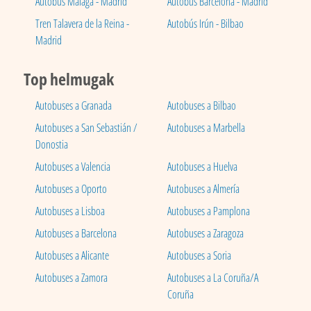
Autobús Málaga - Madrid
Autobús Barcelona - Madrid
Tren Talavera de la Reina -
Autobús Irún - Bilbao
Madrid
Top helmugak
Autobuses a Granada
Autobuses a Bilbao
Autobuses a San Sebastián /
Autobuses a Marbella
Donostia
Autobuses a Valencia
Autobuses a Huelva
Autobuses a Oporto
Autobuses a Almería
Autobuses a Lisboa
Autobuses a Pamplona
Autobuses a Barcelona
Autobuses a Zaragoza
Autobuses a Alicante
Autobuses a Soria
Autobuses a Zamora
Autobuses a La Coruña/A
Coruña