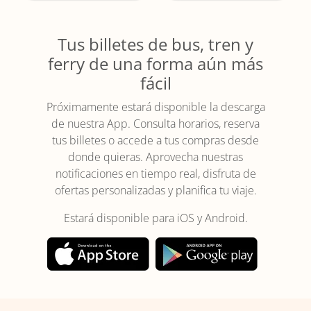
Tus billetes de bus, tren y
ferry de una forma aún más
fácil
Próximamente estará disponible la descarga
de nuestra App. Consulta horarios, reserva
tus billetes o accede a tus compras desde
donde quieras. Aprovecha nuestras
notificaciones en tiempo real, disfruta de
ofertas personalizadas y planifica tu viaje.
Estará disponible para iOS y Android.