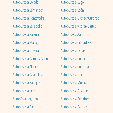
Autobuses a Oviedo
Autobuses a Lugo
Autobuses a Santander
Autobuses a León
Autobuses a Pontevedra
Autobuses a Orense/Ourense
Autobuses a Valladolid
Autobuses a Vitoria/Gasteiz
Autobuses a Palencia
Autobuses a Ávila
Autobuses a Málaga
Autobuses a Ciudad Real
Autobuses a Huesca
Autobuses a Teruel
Autobuses a Gerona/Girona
Autobuses a Cuenca
Autobuses a Albacete
Autobuses a Córdoba
Autobuses a Guadalajara
Autobuses a Lleida
Autobuses a Badajoz
Autobuses a Murcia
Autobuses a Jaén
Autobuses a Salamanca
Autobús a Logroño
Autobuses a Benidorm
Autobuses a Cádiz
Autobuses a Cáceres