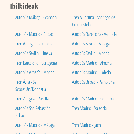
Ibilbideak
Autobús Málaga - Granada
Tren A Coruña - Santiago de
Compostela
Autobús Madrid - Bilbao
Autobús Barcelona - Valencia
Tren Astorga - Pamplona
Autobús Sevilla - Málaga
Autobús Sevilla - Huelva
Autobús Sevilla - Madrid
Tren Barcelona - Cartagena
Autobús Madrid - Almería
Autobús Almería - Madrid
Autobús Madrid - Toledo
Tren Ávila - San
Autobús Bilbao - Pamplona
Sebastián/Donostia
Tren Zaragoza - Sevilla
Autobús Madrid - Córdoba
Autobús San Sebastián -
Tren Madrid - Valencia
Bilbao
Autobús Madrid - Málaga
Tren Madrid - Jaén