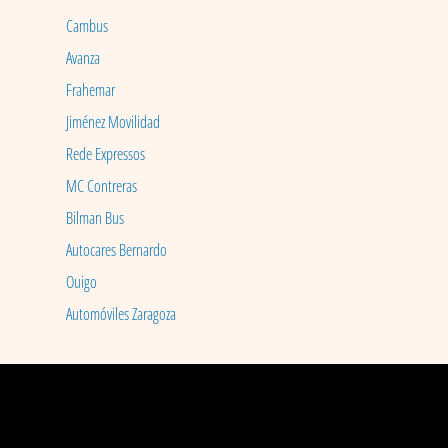
Cambus
Avanza
Frahemar
Jiménez Movilidad
Rede Expressos
MC Contreras
Bilman Bus
Autocares Bernardo
Ouigo
Automóviles Zaragoza