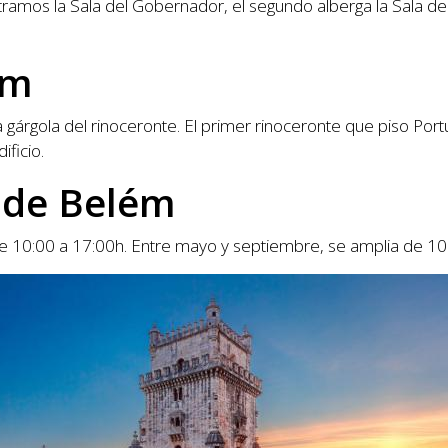
mos la Sala del Gobernador, el segundo alberga la Sala de lo
ém
gárgola del rinoceronte. El primer rinoceronte que piso Portug
ficio.
e de Belém
s de 10:00 a 17:00h. Entre mayo y septiembre, se amplia de 10