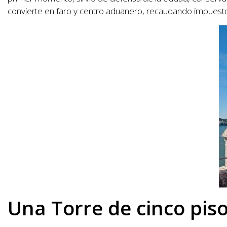
convierte en faro y centro aduanero, recaudando impuesto
Una Torre de cinco pis