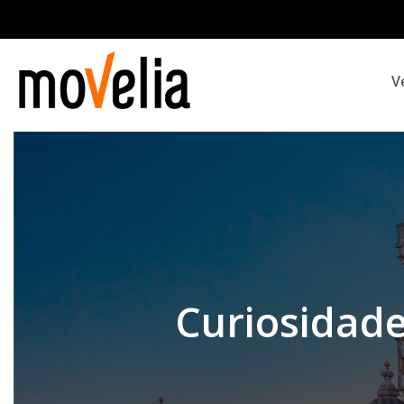
Navegación
V
principal
Curiosidade