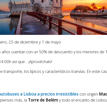
enero, 25 de diciembre y 1 de mayo.
65 años cuentan con un 50% de descuento y los menores de 14
14:00h así que… ¡Aprovéchalo!
nsporte, los típicos y característicos tranvías. En este caso,
autobuses a Lisboa a precios irresistibles
con origen
Madr
 pienses más, la
Torre de Belém
y todo el encanto de Lisboa 