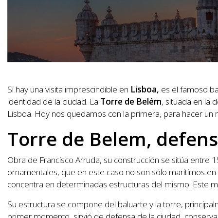
Si hay una visita imprescindible en
Lisboa,
es el famoso bar
identidad de la ciudad. La
Torre de Belém
, situada en la
Lisboa. Hoy nos quedamos con la primera, para hacer un re
Torre de Belem, defen
Obra de Francisco Arruda, su construcción se sitúa entre 15
ornamentales, que en este caso no son sólo marítimos en rel
concentra en determinadas estructuras del mismo. Este mo
Su estructura se compone del baluarte y la torre, principal
primer momento, sirvió de defensa de la ciudad, conserva