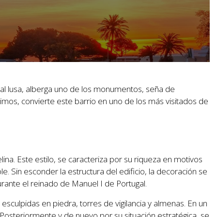
tal lusa, alberga uno de los monumentos, seña de
imos, convierte este barrio en uno de los más visitados de
na. Este estilo, se caracteriza por su riqueza en motivos
. Sin esconder la estructura del edificio, la decoración se
ante el reinado de Manuel I de Portugal.
esculpidas en piedra, torres de vigilancia y almenas. En un
osteriormente y de nuevo por su situación estratégica, se