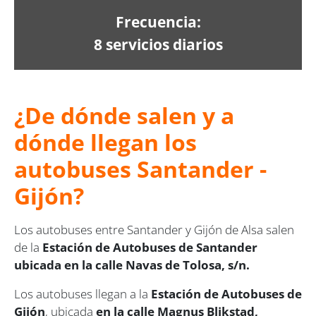
Frecuencia:
8 servicios diarios
¿De dónde salen y a
dónde llegan los
autobuses Santander -
Gijón?
Los autobuses entre Santander y Gijón de Alsa salen
de la
Estación de Autobuses de Santander
ubicada en la calle Navas de Tolosa, s/n.
Los autobuses llegan a la
Estación de Autobuses de
Gijón
, ubicada
en la calle Magnus Blikstad,