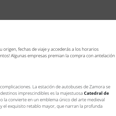
tu origen, fechas de viaje y accederás a los horarios
cuentos! Algunas empresas premian la compra con antelación
in complicaciones. La estación de autobuses de Zamora se
 destinos imprescindibles es la majestuosa
Catedral de
ino la convierte en un emblema único del arte medieval
y el exquisito retablo mayor, que narran la profunda