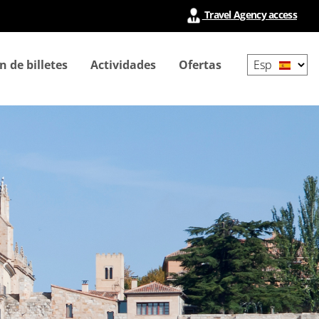
Travel Agency access
Select
n de billetes
Actividades
Ofertas
your
language