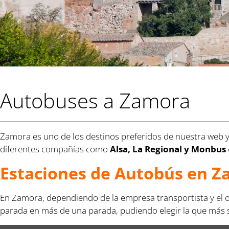
Autobuses a Zamora
Zamora es uno de los destinos preferidos de nuestra web y e
diferentes compañías como
Alsa, La Regional y Monbus
Estaciones de Autobús en 
En Zamora, dependiendo de la empresa transportista y el or
parada en más de una parada, pudiendo elegir la que más se