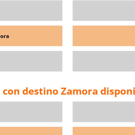
mora
s con destino Zamora disponi