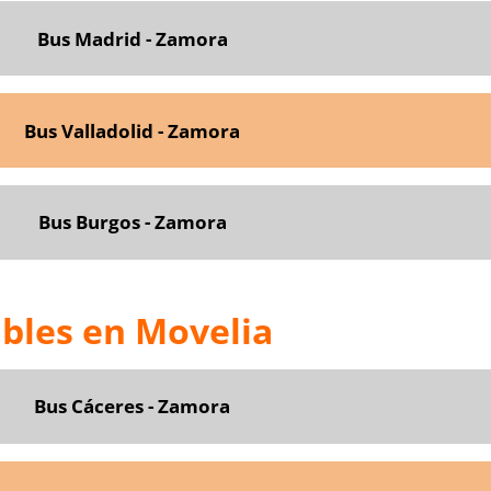
Bus Madrid - Zamora
Bus Valladolid - Zamora
Bus Burgos - Zamora
bles en Movelia
Bus Cáceres - Zamora