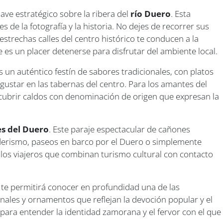
lave estratégico sobre la ribera del
río Duero
. Esta
 de la fotografía y la historia. No dejes de recorrer sus
estrechas calles del centro histórico te conducen a la
e es un placer detenerse para disfrutar del ambiente local.
n auténtico festín de sabores tradicionales, con platos
ustar en las tabernas del centro. Para los amantes del
scubrir caldos con denominación de origen que expresan la
es del Duero
. Este paraje espectacular de cañones
enderismo, paseos en barco por el Duero o simplemente
 los viajeros que combinan turismo cultural con contacto
te permitirá conocer en profundidad una de las
nales y ornamentos que reflejan la devoción popular y el
 para entender la identidad zamorana y el fervor con el que