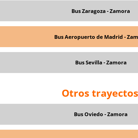
Bus Zaragoza - Zamora
Bus Aeropuerto de Madrid - Za
Bus Sevilla - Zamora
Otros trayecto
Bus Oviedo - Zamora