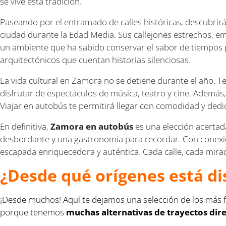
se vive esta tradición.
Paseando por el entramado de calles históricas, descubrir
ciudad durante la Edad Media. Sus callejones estrechos, e
un ambiente que ha sabido conservar el sabor de tiempos p
arquitectónicos que cuentan historias silenciosas.
La vida cultural en Zamora no se detiene durante el año. Tea
disfrutar de espectáculos de música, teatro y cine. Además,
Viajar en autobús te permitirá llegar con comodidad y dedi
En definitiva,
Zamora en autobús
es una elección acertad
desbordante y una gastronomía para recordar. Con conexion
escapada enriquecedora y auténtica. Cada calle, cada mirad
¿Desde qué orígenes está di
¡Desde muchos! Aquí te dejamos una selección de los más f
porque tenemos
muchas alternativas de trayectos di