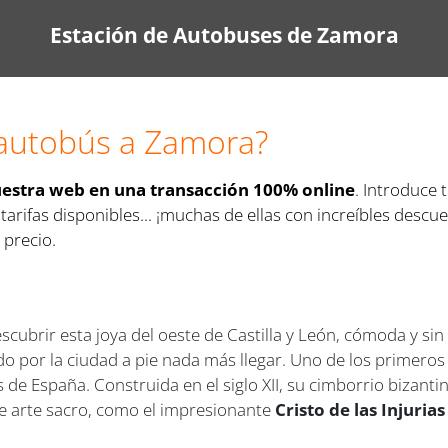
Estación de Autobuses de Zamora
 autobús a Zamora?
uestra web en una transacción 100% online
. Introduce 
 tarifas disponibles... ¡muchas de ellas con increíbles des
 precio.
scubrir esta joya del oeste de Castilla y León, cómoda y s
o por la ciudad a pie nada más llegar. Uno de los primeros
de España. Construida en el siglo XII, su cimborrio bizant
de arte sacro, como el impresionante
Cristo de las Injurias