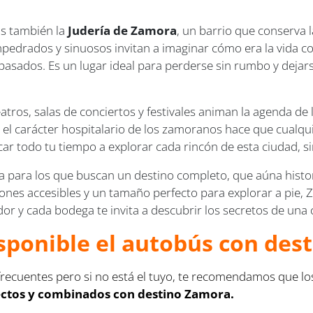
ás también la
Judería de Zamora
, un barrio que conserva 
mpedrados y sinuosos invitan a imaginar cómo era la vida c
asados. Es un lugar ideal para perderse sin rumbo y dejar
tros, salas de conciertos y festivales animan la agenda de la
 el carácter hospitalario de los zamoranos hace que cualquie
car todo tu tiempo a explorar cada rincón de esta ciudad, s
a para los que buscan un destino completo, que aúna histo
es accesibles y un tamaño perfecto para explorar a pie, Z
or y cada bodega te invita a descubrir los secretos de una
sponible el autobús con des
recuentes pero si no está el tuyo, te recomendamos que lo
rectos y combinados con destino Zamora.