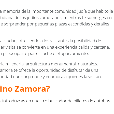
la memoria de la importante comunidad judía que habitó la
otidiana de los judíos zamoranos, mientras te sumerges en
se sorprender por pequeñas plazas escondidas y detalles
 ciudad, ofreciendo a los visitantes la posibilidad de
r visita se convierta en una experiencia cálida y cercana.
in preocuparte por el coche o el aparcamiento.
ria milenaria, arquitectura monumental, naturaleza
amora te ofrece la oportunidad de disfrutar de una
 ciudad que sorprende y enamora a quienes la visitan.
tino Zamora?
s introduzcas en nuestro buscador de billetes de autobús