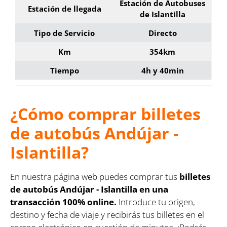
Estación de Autobuses
Estación de llegada
de Islantilla
Tipo de Servicio
Directo
Km
354km
Tiempo
4h y 40min
¿Cómo comprar billetes
de autobús Andújar -
Islantilla?
En nuestra página web puedes comprar tus
billetes
de autobús Andújar - Islantilla en una
transacción 100% online.
Introduce tu origen,
destino y fecha de viaje y recibirás tus billetes en el