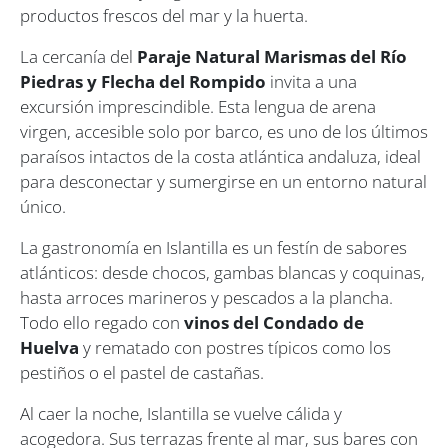
productos frescos del mar y la huerta.
La cercanía del
Paraje Natural Marismas del Río
Piedras y Flecha del Rompido
invita a una
excursión imprescindible. Esta lengua de arena
virgen, accesible solo por barco, es uno de los últimos
paraísos intactos de la costa atlántica andaluza, ideal
para desconectar y sumergirse en un entorno natural
único.
La gastronomía en Islantilla es un festín de sabores
atlánticos: desde chocos, gambas blancas y coquinas,
hasta arroces marineros y pescados a la plancha.
Todo ello regado con
vinos del Condado de
Huelva
y rematado con postres típicos como los
pestiños o el pastel de castañas.
Al caer la noche, Islantilla se vuelve cálida y
acogedora. Sus terrazas frente al mar, sus bares con