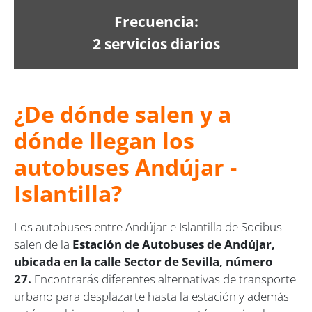
Frecuencia:
2 servicios diarios
¿De dónde salen y a
dónde llegan los
autobuses Andújar -
Islantilla?
Los autobuses entre Andújar e Islantilla de Socibus
salen de la
Estación de Autobuses de Andújar,
ubicada en la calle Sector de Sevilla, número
27.
Encontrarás diferentes alternativas de transporte
urbano para desplazarte hasta la estación y además