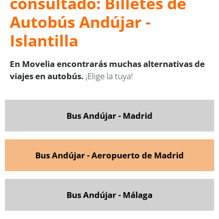
consultado: Billetes de
Autobús Andújar -
Islantilla
En Movelia encontrarás muchas alternativas de
viajes en autobús.
¡Elige la tuya!
Bus Andújar - Madrid
Bus Andújar - Aeropuerto de Madrid
Bus Andújar - Málaga