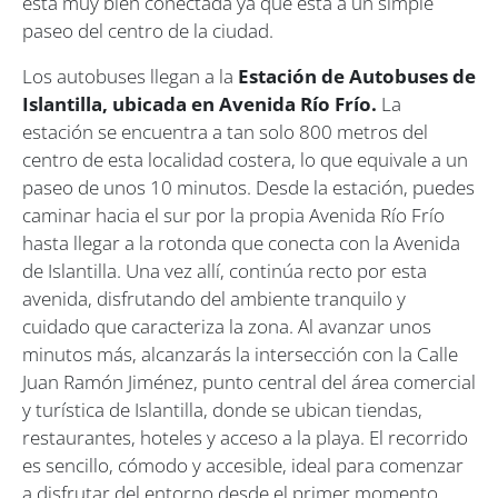
está muy bien conectada ya que está a un simple
paseo del centro de la ciudad.
Los autobuses llegan a la
Estación de Autobuses de
Islantilla, ubicada en Avenida Río Frío.
La
estación se encuentra a tan solo 800 metros del
centro de esta localidad costera, lo que equivale a un
paseo de unos 10 minutos. Desde la estación, puedes
caminar hacia el sur por la propia Avenida Río Frío
hasta llegar a la rotonda que conecta con la Avenida
de Islantilla. Una vez allí, continúa recto por esta
avenida, disfrutando del ambiente tranquilo y
cuidado que caracteriza la zona. Al avanzar unos
minutos más, alcanzarás la intersección con la Calle
Juan Ramón Jiménez, punto central del área comercial
y turística de Islantilla, donde se ubican tiendas,
restaurantes, hoteles y acceso a la playa. El recorrido
es sencillo, cómodo y accesible, ideal para comenzar
a disfrutar del entorno desde el primer momento.