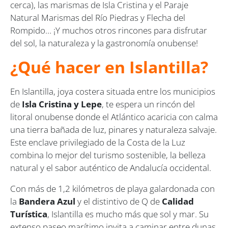
cerca), las marismas de Isla Cristina y el Paraje
Natural Marismas del Río Piedras y Flecha del
Rompido… ¡Y muchos otros rincones para disfrutar
del sol, la naturaleza y la gastronomía onubense!
¿Qué hacer en Islantilla?
En Islantilla, joya costera situada entre los municipios
de
Isla Cristina y Lepe
, te espera un rincón del
litoral onubense donde el Atlántico acaricia con calma
una tierra bañada de luz, pinares y naturaleza salvaje.
Este enclave privilegiado de la Costa de la Luz
combina lo mejor del turismo sostenible, la belleza
natural y el sabor auténtico de Andalucía occidental.
Con más de 1,2 kilómetros de playa galardonada con
la
Bandera Azul
y el distintivo de Q de
Calidad
Turística
, Islantilla es mucho más que sol y mar. Su
extenso paseo marítimo invita a caminar entre dunas,