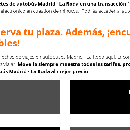
letes de autobús Madrid - La Roda en una transacción 
rreo electrónico en cuestión de minutos. ¡Podrás acceder al 
serva tu plaza. Además, ¡en
bles!
 fechas de viajes en autobuses Madrid - La Roda aquí. Enco
s viajar.
Movelia siempre muestra todas las tarifas, p
bús Madrid - La Roda al mejor precio.