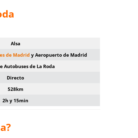
oda
Alsa
ses de Madrid
y Aeropuerto de Madrid
de Autobuses de La Roda
Directo
528km
2h y 15min
da?