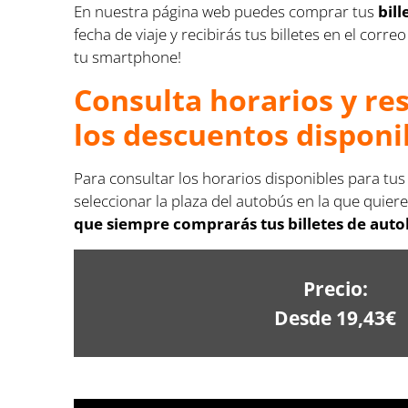
En nuestra página web puedes comprar tus
bil
fecha de viaje y recibirás tus billetes en el co
tu smartphone!
Consulta horarios y re
los descuentos disponi
Para consultar los horarios disponibles para tus
seleccionar la plaza del autobús en la que quiere
que siempre comprarás tus billetes de auto
Precio:
Desde 19,43€