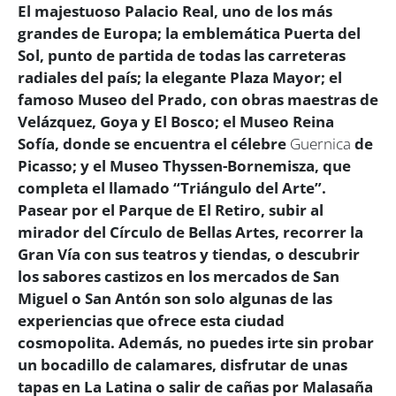
El majestuoso Palacio Real, uno de los más
grandes de Europa; la emblemática Puerta del
Sol, punto de partida de todas las carreteras
radiales del país; la elegante Plaza Mayor; el
famoso Museo del Prado, con obras maestras de
Velázquez, Goya y El Bosco; el Museo Reina
Sofía, donde se encuentra el célebre
Guernica
de
Picasso; y el Museo Thyssen-Bornemisza, que
completa el llamado “Triángulo del Arte”.
Pasear por el Parque de El Retiro, subir al
mirador del Círculo de Bellas Artes, recorrer la
Gran Vía con sus teatros y tiendas, o descubrir
los sabores castizos en los mercados de San
Miguel o San Antón son solo algunas de las
experiencias que ofrece esta ciudad
cosmopolita. Además, no puedes irte sin probar
un bocadillo de calamares, disfrutar de unas
tapas en La Latina o salir de cañas por Malasaña