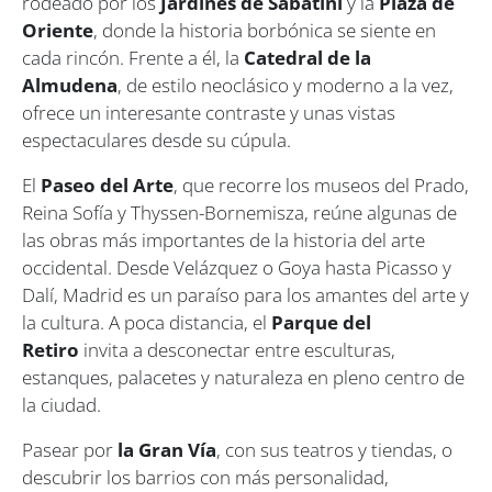
rodeado por los
Jardines de Sabatini
y la
Plaza de
Oriente
, donde la historia borbónica se siente en
cada rincón. Frente a él, la
Catedral de la
Almudena
, de estilo neoclásico y moderno a la vez,
ofrece un interesante contraste y unas vistas
espectaculares desde su cúpula.
El
Paseo del Arte
, que recorre los museos del Prado,
Reina Sofía y Thyssen-Bornemisza, reúne algunas de
las obras más importantes de la historia del arte
occidental. Desde Velázquez o Goya hasta Picasso y
Dalí, Madrid es un paraíso para los amantes del arte y
la cultura. A poca distancia, el
Parque del
Retiro
invita a desconectar entre esculturas,
estanques, palacetes y naturaleza en pleno centro de
la ciudad.
Pasear por
la Gran Vía
, con sus teatros y tiendas, o
descubrir los barrios con más personalidad,