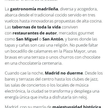
La
gastronomía madrileña
, diversa y acogedora,
abarca desde el tradicional cocido servido en tres
vuelcos hasta innovadoras propuestas de alta cocina.
Las
tabernas de toda la vida
conviven
con
restaurantes de autor
, mercados gourmet
como
San Miguel
o
San Antón
, y bares donde las
tapas y cañas son casi una religión. No puede faltar
un bocadillo de calamares en la Plaza Mayor, unas
bravas en una terraza o unos churros con chocolate
en una chocolatería centenaria.
Cuando cae la noche,
Madrid no duerme
. Desde los
bares y terrazas del centro hasta los clubes de jazz,
las salas de conciertos o los locales de música
electrónica, la ciudad se transforma y despliega una
energía única que invita a disfrutarla sin reloj.
Madrid, con su mezcla de
majestuosidad histórica