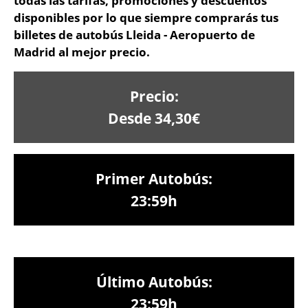
todas las tarifas, promociones y descuentos
disponibles por lo que siempre comprarás tus
billetes de autobús Lleida - Aeropuerto de
Madrid al mejor precio.
Precio:
Desde 34,30€
Primer Autobús:
23:59h
Último Autobús:
23:59h