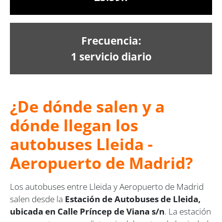
Frecuencia:
1 servicio diario
¿De dónde salen y a
dónde llegan los
autobuses Lleida -
Aeropuerto de Madrid?
Los autobuses entre Lleida y Aeropuerto de Madrid
salen desde la
Estación de Autobuses de Lleida,
ubicada en Calle Príncep de Viana s/n
. La estación