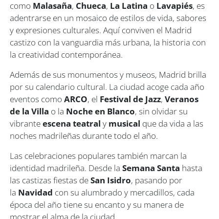
como
Malasaña
,
Chueca
,
La Latina
o
Lavapiés
, es
adentrarse en un mosaico de estilos de vida, sabores
y expresiones culturales. Aquí conviven el Madrid
castizo con la vanguardia más urbana, la historia con
la creatividad contemporánea.
Además de sus monumentos y museos, Madrid brilla
por su calendario cultural. La ciudad acoge cada año
eventos como
ARCO
, el
Festival de Jazz
,
Veranos
de la Villa
o la
Noche en Blanco
, sin olvidar su
vibrante
escena teatral
y
musical
que da vida a las
noches madrileñas durante todo el año.
Las celebraciones populares también marcan la
identidad madrileña. Desde la
Semana Santa
hasta
las castizas fiestas de
San Isidro
, pasando por
la
Navidad
con su alumbrado y mercadillos, cada
época del año tiene su encanto y su manera de
mostrar el alma de la ciudad.