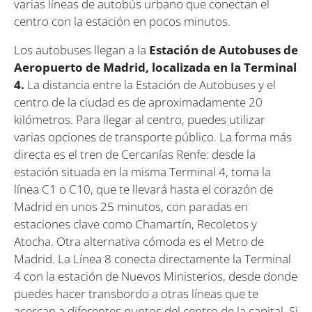
varias líneas de autobús urbano que conectan el
centro con la estación en pocos minutos.
Los autobuses llegan a la
Estación de Autobuses de
Aeropuerto de Madrid, localizada en la Terminal
4.
La distancia entre la Estación de Autobuses y el
centro de la ciudad es de aproximadamente 20
kilómetros. Para llegar al centro, puedes utilizar
varias opciones de transporte público. La forma más
directa es el tren de Cercanías Renfe: desde la
estación situada en la misma Terminal 4, toma la
línea C1 o C10, que te llevará hasta el corazón de
Madrid en unos 25 minutos, con paradas en
estaciones clave como Chamartín, Recoletos y
Atocha. Otra alternativa cómoda es el Metro de
Madrid. La Línea 8 conecta directamente la Terminal
4 con la estación de Nuevos Ministerios, desde donde
puedes hacer transbordo a otras líneas que te
acercan a diferentes puntos del centro de la capital. Si