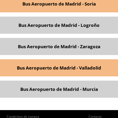
Bus Aeropuerto de Madrid - Soria
Bus Aeropuerto de Madrid - Logroño
Bus Aeropuerto de Madrid - Zaragoza
Bus Aeropuerto de Madrid - Valladolid
Bus Aeropuerto de Madrid - Murcia
ie
Pie
Condicións de compra
Contacto