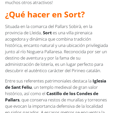
muchos otros atractivos!
¿Qué hacer en Sort?
Situada en la comarca del Pallars Sobirà, en la
provincia de Lleida,
Sort
es una villa pirenaica
acogedora y dinámica que combina tradición
histórica, encanto natural y una ubicación privilegiada
junto al río Noguera Pallaresa. Reconocida por ser un
destino de aventura y por la fama de su
administración de lotería, es un lugar perfecto para
descubrir el auténtico carácter del Pirineo catalán.
Entre sus referentes patrimoniales destaca la
Iglesia
de Sant Feliu
, un templo medieval de gran valor
histórico, así como el
Castillo de los Condes de
Pallars
, que conserva restos de murallas y torreones
que evocan la importancia defensiva de la localidad
en siglos pasados. A escasos metros se encuentra la