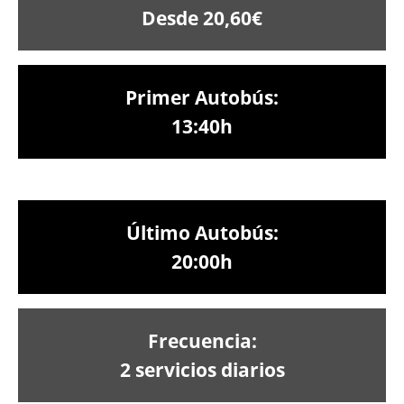
Desde 20,60€
Primer Autobús:
13:40h
Último Autobús:
20:00h
Frecuencia:
2 servicios diarios