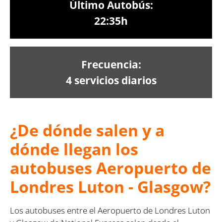
Último Autobús:
22:35h
Frecuencia:
4 servicios diarios
¿De dónde salen y a
dónde llegan los
autobuses Aeropuerto de
Londres Luton - Glasgow?
Los autobuses entre el Aeropuerto de Londres Luton