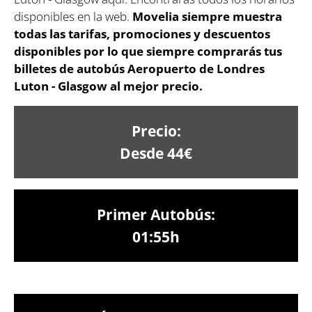
disponibles en la web.
Movelia siempre muestra
todas las tarifas, promociones y descuentos
disponibles por lo que siempre comprarás tus
billetes de autobús Aeropuerto de Londres
Luton - Glasgow al mejor precio.
Precio:
Desde 44€
Primer Autobús:
01:55h