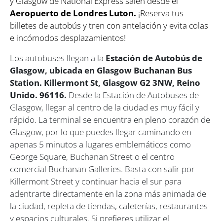
y Glasgow de National Express salen desde el
Aeropuerto de Londres Luton.
¡Reserva tus
billetes de autobús y tren con antelación y evita colas
e incómodos desplazamientos!
Los autobuses llegan a la
Estación de Autobús de
Glasgow, ubicada en Glasgow Buchanan Bus
Station. Killermont St, Glasgow G2 3NW, Reino
Unido. 96116.
Desde la Estación de Autobuses de
Glasgow, llegar al centro de la ciudad es muy fácil y
rápido. La terminal se encuentra en pleno corazón de
Glasgow, por lo que puedes llegar caminando en
apenas 5 minutos a lugares emblemáticos como
George Square, Buchanan Street o el centro
comercial Buchanan Galleries. Basta con salir por
Killermont Street y continuar hacia el sur para
adentrarte directamente en la zona más animada de
la ciudad, repleta de tiendas, cafeterías, restaurantes
y espacios culturales. Si prefieres utilizar el