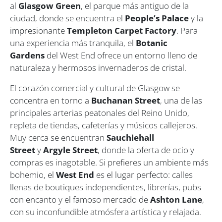
al
Glasgow Green
, el parque más antiguo de la
ciudad, donde se encuentra el
People’s Palace
y la
impresionante
Templeton Carpet Factory
. Para
una experiencia más tranquila, el
Botanic
Gardens
del West End ofrece un entorno lleno de
naturaleza y hermosos invernaderos de cristal.
El corazón comercial y cultural de Glasgow se
concentra en torno a
Buchanan Street
, una de las
principales arterias peatonales del Reino Unido,
repleta de tiendas, cafeterías y músicos callejeros.
Muy cerca se encuentran
Sauchiehall
Street
y
Argyle Street
, donde la oferta de ocio y
compras es inagotable. Si prefieres un ambiente más
bohemio, el
West End
es el lugar perfecto: calles
llenas de boutiques independientes, librerías, pubs
con encanto y el famoso mercado de
Ashton Lane
,
con su inconfundible atmósfera artística y relajada.