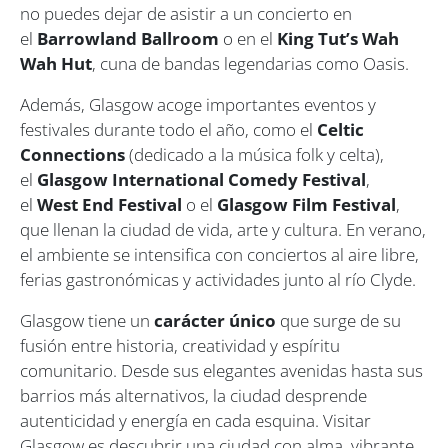
no puedes dejar de asistir a un concierto en
el
Barrowland Ballroom
o en el
King Tut’s Wah
Wah Hut
, cuna de bandas legendarias como Oasis.
Además, Glasgow acoge importantes eventos y
festivales durante todo el año, como el
Celtic
Connections
(dedicado a la música folk y celta),
el
Glasgow International Comedy Festival
,
el
West End Festival
o el
Glasgow Film Festival
,
que llenan la ciudad de vida, arte y cultura. En verano,
el ambiente se intensifica con conciertos al aire libre,
ferias gastronómicas y actividades junto al río Clyde.
Glasgow tiene un
carácter único
que surge de su
fusión entre historia, creatividad y espíritu
comunitario. Desde sus elegantes avenidas hasta sus
barrios más alternativos, la ciudad desprende
autenticidad y energía en cada esquina. Visitar
Glasgow es descubrir una ciudad con alma, vibrante,