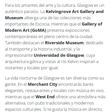
Para los amantes del arte y la cultura, Glasgow es un
auténtico paraíso. La
Kelvingrove Art Gallery and
Museum
alberga una de las colecciones más
importantes de Escocia, mientras que el
Gallery of
Modern Art (GoMA)
presenta exposiciones
contemporáneas en pleno centro de la ciudad.
También destacan el
Riverside Museum
, dedicado
al transporte y la historia industrial, y la
impresionante
Universidad de Glasgow
, cuya
arquitectura gótica y vistas al río Kelvin inspiran a
visitantes y locales por igual.
La vida nocturna de Glasgow es tan diversa como su
gente. En el
Merchant City
encontrarás bares
elegantes, restaurantes y locales con música en vivo,
mientras que el
West End
ofrece una atmósfera más
alternativa, con pubs tradicionales y modernos
espacios culturales. Si te gusta la música en directo,