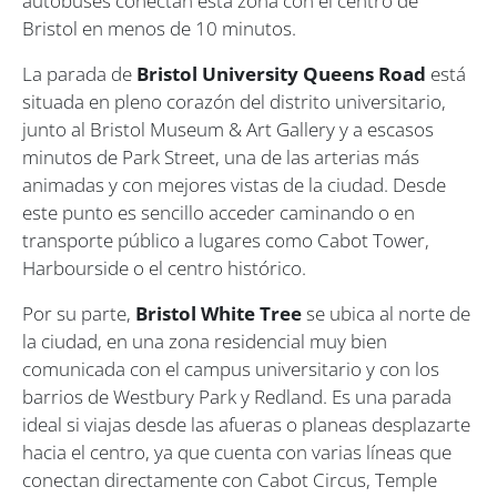
autobuses conectan esta zona con el centro de
Bristol en menos de 10 minutos.
La parada de
Bristol University Queens Road
está
situada en pleno corazón del distrito universitario,
junto al Bristol Museum & Art Gallery y a escasos
minutos de Park Street, una de las arterias más
animadas y con mejores vistas de la ciudad. Desde
este punto es sencillo acceder caminando o en
transporte público a lugares como Cabot Tower,
Harbourside o el centro histórico.
Por su parte,
Bristol White Tree
se ubica al norte de
la ciudad, en una zona residencial muy bien
comunicada con el campus universitario y con los
barrios de Westbury Park y Redland. Es una parada
ideal si viajas desde las afueras o planeas desplazarte
hacia el centro, ya que cuenta con varias líneas que
conectan directamente con Cabot Circus, Temple