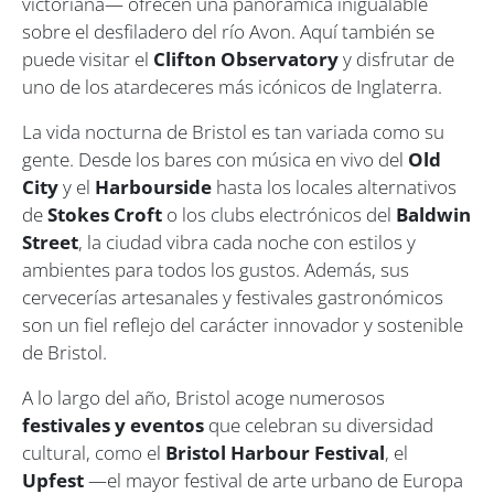
victoriana— ofrecen una panorámica inigualable
sobre el desfiladero del río Avon. Aquí también se
puede visitar el
Clifton Observatory
y disfrutar de
uno de los atardeceres más icónicos de Inglaterra.
La vida nocturna de Bristol es tan variada como su
gente. Desde los bares con música en vivo del
Old
City
y el
Harbourside
hasta los locales alternativos
de
Stokes Croft
o los clubs electrónicos del
Baldwin
Street
, la ciudad vibra cada noche con estilos y
ambientes para todos los gustos. Además, sus
cervecerías artesanales y festivales gastronómicos
son un fiel reflejo del carácter innovador y sostenible
de Bristol.
A lo largo del año, Bristol acoge numerosos
festivales y eventos
que celebran su diversidad
cultural, como el
Bristol Harbour Festival
, el
Upfest
—el mayor festival de arte urbano de Europa