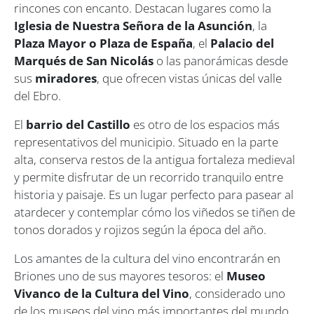
rincones con encanto. Destacan lugares como la
Iglesia de Nuestra Señora de la Asunción
, la
Plaza Mayor o Plaza de España
, el
Palacio del
Marqués de San Nicolás
o las panorámicas desde
sus
miradores
, que ofrecen vistas únicas del valle
del Ebro.
El
barrio del Castillo
es otro de los espacios más
representativos del municipio. Situado en la parte
alta, conserva restos de la antigua fortaleza medieval
y permite disfrutar de un recorrido tranquilo entre
historia y paisaje. Es un lugar perfecto para pasear al
atardecer y contemplar cómo los viñedos se tiñen de
tonos dorados y rojizos según la época del año.
Los amantes de la cultura del vino encontrarán en
Briones uno de sus mayores tesoros: el
Museo
Vivanco de la Cultura del Vino
, considerado uno
de los museos del vino más importantes del mundo.