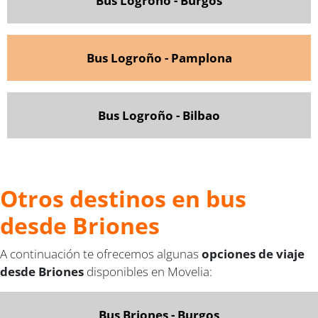
Bus Logroño - Burgos
Bus Logroño - Pamplona
Bus Logroño - Bilbao
Otros destinos en bus
desde Briones
A continuación te ofrecemos algunas
opciones de viaje
desde Briones
disponibles en Movelia:
Bus Briones - Burgos