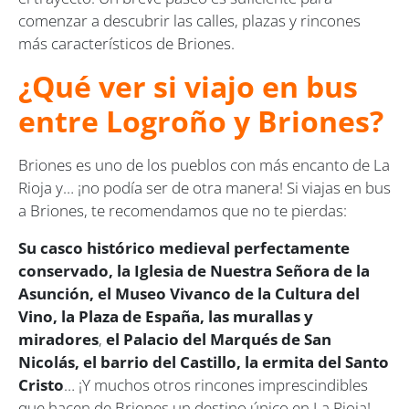
comenzar a descubrir las calles, plazas y rincones
más característicos de Briones.
¿Qué ver si viajo en bus
entre Logroño y Briones?
Briones es uno de los pueblos con más encanto de La
Rioja y… ¡no podía ser de otra manera! Si viajas en bus
a Briones, te recomendamos que no te pierdas:
Su casco histórico medieval perfectamente
conservado, la Iglesia de Nuestra Señora de la
Asunción, el Museo Vivanco de la Cultura del
Vino, la Plaza de España, las murallas y
miradores
,
el Palacio del Marqués de San
Nicolás, el barrio del Castillo, la ermita del Santo
Cristo
… ¡Y muchos otros rincones imprescindibles
que hacen de Briones un destino único en La Rioja!