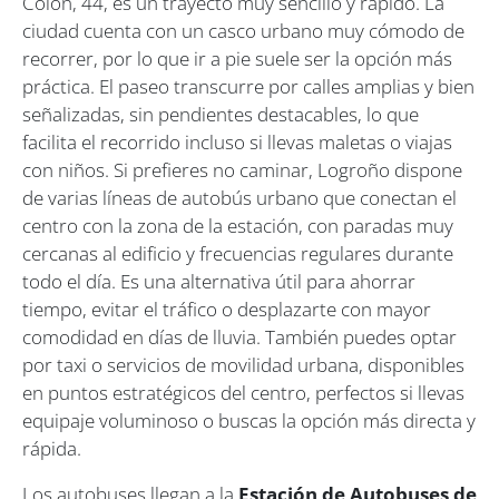
Colón, 44, es un trayecto muy sencillo y rápido. La
ciudad cuenta con un casco urbano muy cómodo de
recorrer, por lo que ir a pie suele ser la opción más
práctica. El paseo transcurre por calles amplias y bien
señalizadas, sin pendientes destacables, lo que
facilita el recorrido incluso si llevas maletas o viajas
con niños. Si prefieres no caminar, Logroño dispone
de varias líneas de autobús urbano que conectan el
centro con la zona de la estación, con paradas muy
cercanas al edificio y frecuencias regulares durante
todo el día. Es una alternativa útil para ahorrar
tiempo, evitar el tráfico o desplazarte con mayor
comodidad en días de lluvia. También puedes optar
por taxi o servicios de movilidad urbana, disponibles
en puntos estratégicos del centro, perfectos si llevas
equipaje voluminoso o buscas la opción más directa y
rápida.
Los autobuses llegan a la
Estación de Autobuses de