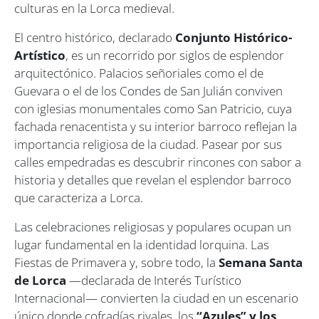
culturas en la Lorca medieval.
El centro histórico, declarado
Conjunto Histórico-
Artístico
, es un recorrido por siglos de esplendor
arquitectónico. Palacios señoriales como el de
Guevara o el de los Condes de San Julián conviven
con iglesias monumentales como San Patricio, cuya
fachada renacentista y su interior barroco reflejan la
importancia religiosa de la ciudad. Pasear por sus
calles empedradas es descubrir rincones con sabor a
historia y detalles que revelan el esplendor barroco
que caracteriza a Lorca.
Las celebraciones religiosas y populares ocupan un
lugar fundamental en la identidad lorquina. Las
Fiestas de Primavera y, sobre todo, la
Semana Santa
de Lorca
—declarada de Interés Turístico
Internacional— convierten la ciudad en un escenario
único donde cofradías rivales, los
“Azules” y los