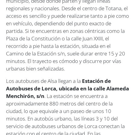
municipio, desde donde parten y llegan líneas
regionales y nacionales. Desde el centro de Totana, el
acceso es sencillo y puede realizarse tanto a pie como
en vehículo, dependiendo del punto exacto de
partida. Si te encuentras en zonas céntricas como la
Plaza de la Constitución o la calle Juan XXIII, el
recorrido a pie hasta la estación, situada en el
Camino de la Estación s/n, suele durar entre 15 y 20
minutos. El trayecto es cómodo y discurre por vías
urbanas bien señalizadas.
Los autobuses de Alsa llegan a la
Estación de
Autobuses de Lorca, ubicada en la calle Alameda
Menchirón, s/n
. La estación se encuentra a
aproximadamente 880 metros del centro de la
ciudad, lo que equivale a un paseo de unos 10
minutos. En autobús urbano, las líneas 3 y 10 del
servicio de autobuses urbanos de Lorca conectan la
estación con el centro de la ciudad. En las