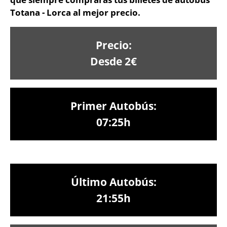
Totana - Lorca al mejor precio.
Precio:
Desde 2€
Primer Autobús:
07:25h
Último Autobús:
21:55h