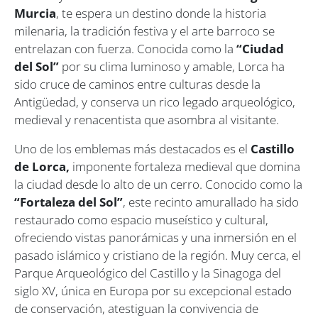
Murcia
, te espera un destino donde la historia
milenaria, la tradición festiva y el arte barroco se
entrelazan con fuerza. Conocida como la
“Ciudad
del Sol”
por su clima luminoso y amable, Lorca ha
sido cruce de caminos entre culturas desde la
Antigüedad, y conserva un rico legado arqueológico,
medieval y renacentista que asombra al visitante.
Uno de los emblemas más destacados es el
Castillo
de Lorca,
imponente fortaleza medieval que domina
la ciudad desde lo alto de un cerro. Conocido como la
“Fortaleza del Sol”
, este recinto amurallado ha sido
restaurado como espacio museístico y cultural,
ofreciendo vistas panorámicas y una inmersión en el
pasado islámico y cristiano de la región. Muy cerca, el
Parque Arqueológico del Castillo y la Sinagoga del
siglo XV, única en Europa por su excepcional estado
de conservación, atestiguan la convivencia de