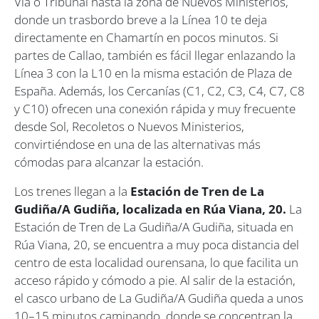
Vía o Tribunal hasta la zona de Nuevos Ministerios,
donde un trasbordo breve a la Línea 10 te deja
directamente en Chamartín en pocos minutos. Si
partes de Callao, también es fácil llegar enlazando la
Línea 3 con la L10 en la misma estación de Plaza de
España. Además, los Cercanías (C1, C2, C3, C4, C7, C8
y C10) ofrecen una conexión rápida y muy frecuente
desde Sol, Recoletos o Nuevos Ministerios,
convirtiéndose en una de las alternativas más
cómodas para alcanzar la estación.
Los trenes llegan a la
Estación de Tren de La
Gudiña/A Gudiña, localizada en Rúa Viana, 20.
La
Estación de Tren de La Gudiña/A Gudiña, situada en
Rúa Viana, 20, se encuentra a muy poca distancia del
centro de esta localidad ourensana, lo que facilita un
acceso rápido y cómodo a pie. Al salir de la estación,
el casco urbano de La Gudiña/A Gudiña queda a unos
10–15 minutos caminando, donde se concentran la