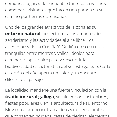
comunes, lugares de encuentro tanto para vecinos
como para visitantes que hacen una parada en su
camino por tierras ourensanas.
Uno de los grandes atractivos de la zona es su
entorno natural
, perfecto para los amantes del
senderismo y las actividades al aire libre. Los
alrededores de La Gudiña/A Gudiña ofrecen rutas
tranquilas entre montes y valles, ideales para
caminar, respirar aire puro y descubrir la
biodiversidad característica del sureste gallego. Cada
estación del año aporta un color y un encanto
diferente al paisaje.
La localidad mantiene una fuerte vinculación con la
tradición rural gallega
, visible en sus costumbres,
fiestas populares y en la arquitectura de su entorno.
Muy cerca se encuentran aldeas y núcleos rurales
que conservan hórreos, casas de piedra y elementos