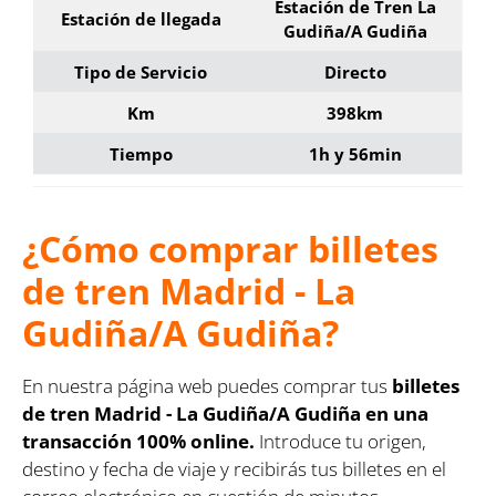
Estación de Tren La
Estación de llegada
Gudiña/A Gudiña
Tipo de Servicio
Directo
Km
398km
Tiempo
1h y 56min
¿Cómo comprar billetes
de
tren Madrid - La
Gudiña/A Gudiña
?
En nuestra página web puedes comprar tus
billetes
de
tren Madrid -
La Gudiña/A Gudiña en una
transacción 100% online.
Introduce tu origen,
destino y fecha de viaje y recibirás tus billetes en el