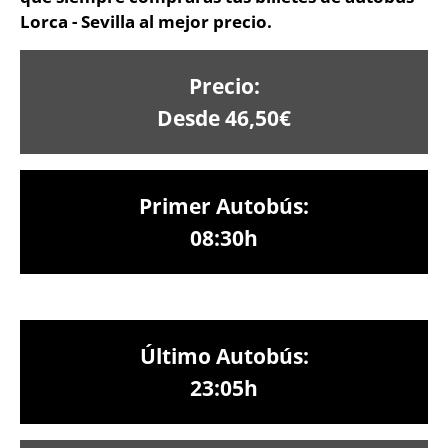
Lorca - Sevilla al mejor precio.
Precio:
Desde 46,50€
Primer Autobús:
08:30h
Último Autobús:
23:05h