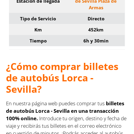
Estación de llegada
de Sevilla Plaza de
Armas
Tipo de Servicio
Directo
Km
452km
Tiempo
6h y 30min
¿Cómo comprar billetes
de autobús Lorca -
Sevilla?
En nuestra página web puedes comprar tus
billetes
de autobús Lorca - Sevilla en una transacción
100% online.
Introduce tu origen, destino y fecha de
viaje y recibirás tus billetes en el correo electrónico
en cuestión de minutos. ¡Podrás acceder al autobús