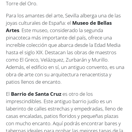
Torre del Oro.
Para los amantes del arte, Sevilla alberga una de las
joyas culturales de España: el
Museo de Bellas
Artes
. Este museo, considerado la segunda
pinacoteca más importante del país, ofrece una
increíble colección que abarca desde la Edad Media
hasta el siglo XIX. Destacan las obras de maestros
como El Greco, Velázquez, Zurbarán y Murillo.
Además, el edificio en sí, un antiguo convento, es una
obra de arte con su arquitectura renacentista y
patios llenos de encanto.
El
Barrio de Santa Cruz
es otro de los
imprescindibles. Este antiguo barrio judío es un
laberinto de calles estrechas y empedradas, lleno de
casas encaladas, patios floridos y pequeñas plazas
con mucho encanto. Aquí podrás encontrar bares y
tabernas ideales para probar las mejores tapas de la