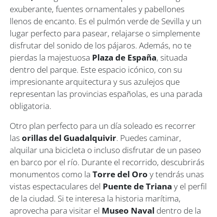
exuberante, fuentes ornamentales y pabellones
llenos de encanto. Es el pulmón verde de Sevilla y un
lugar perfecto para pasear, relajarse o simplemente
disfrutar del sonido de los pájaros. Además, no te
pierdas la majestuosa
Plaza de España
, situada
dentro del parque. Este espacio icónico, con su
impresionante arquitectura y sus azulejos que
representan las provincias españolas, es una parada
obligatoria.
Otro plan perfecto para un día soleado es recorrer
las
orillas del Guadalquivir
. Puedes caminar,
alquilar una bicicleta o incluso disfrutar de un paseo
en barco por el río. Durante el recorrido, descubrirás
monumentos como la
Torre del Oro
y tendrás unas
vistas espectaculares del
Puente de Triana
y el perfil
de la ciudad. Si te interesa la historia marítima,
aprovecha para visitar el
Museo Naval
dentro de la