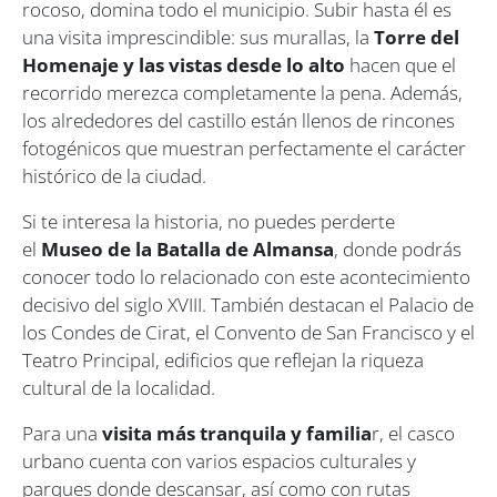
rocoso, domina todo el municipio. Subir hasta él es
una visita imprescindible: sus murallas, la
Torre del
Homenaje y las vistas desde lo alto
hacen que el
recorrido merezca completamente la pena. Además,
los alrededores del castillo están llenos de rincones
fotogénicos que muestran perfectamente el carácter
histórico de la ciudad.
Si te interesa la historia, no puedes perderte
el
Museo de la Batalla de Almansa
, donde podrás
conocer todo lo relacionado con este acontecimiento
decisivo del siglo XVIII. También destacan el Palacio de
los Condes de Cirat, el Convento de San Francisco y el
Teatro Principal, edificios que reflejan la riqueza
cultural de la localidad.
Para una
visita más tranquila y familia
r, el casco
urbano cuenta con varios espacios culturales y
parques donde descansar, así como con rutas