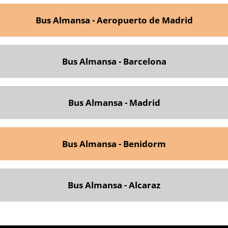
Bus Almansa - Aeropuerto de Madrid
Bus Almansa - Barcelona
Bus Almansa - Madrid
Bus Almansa - Benidorm
Bus Almansa - Alcaraz