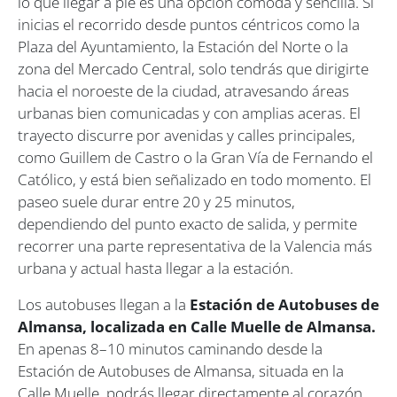
lo que llegar a pie es una opción cómoda y sencilla. Si
inicias el recorrido desde puntos céntricos como la
Plaza del Ayuntamiento, la Estación del Norte o la
zona del Mercado Central, solo tendrás que dirigirte
hacia el noroeste de la ciudad, atravesando áreas
urbanas bien comunicadas y con amplias aceras. El
trayecto discurre por avenidas y calles principales,
como Guillem de Castro o la Gran Vía de Fernando el
Católico, y está bien señalizado en todo momento. El
paseo suele durar entre 20 y 25 minutos,
dependiendo del punto exacto de salida, y permite
recorrer una parte representativa de la Valencia más
urbana y actual hasta llegar a la estación.
Los autobuses llegan a la
Estación de Autobuses de
Almansa, localizada en Calle Muelle de Almansa.
En apenas 8–10 minutos caminando desde la
Estación de Autobuses de Almansa, situada en la
Calle Muelle, podrás llegar directamente al corazón