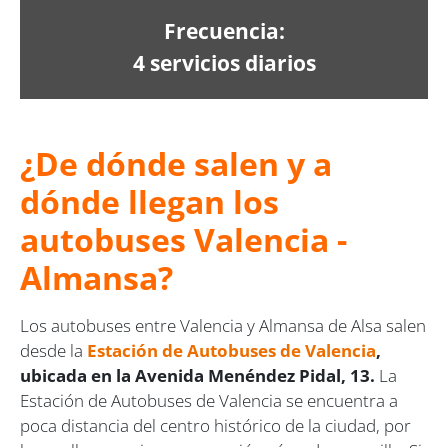
Frecuencia:
4 servicios diarios
¿De dónde salen y a
dónde llegan los
autobuses Valencia -
Almansa?
Los autobuses entre Valencia y Almansa de Alsa salen
desde la
Estación de Autobuses de Valencia
,
ubicada en la Avenida Menéndez Pidal, 13.
La
Estación de Autobuses de Valencia se encuentra a
poca distancia del centro histórico de la ciudad, por