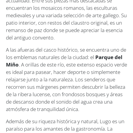
actualidad. Entre sus piezas más destacadas se
encuentran los mosaicos romanos, las esculturas
medievales y una variada selección de arte gallego. Su
patio interior, con restos del claustro original, es un
remanso de paz donde se puede apreciar la esencia
del antiguo convento.
A las afueras del casco histórico, se encuentra uno de
los emblemas naturales de la ciudad: el
Parque del
Miño
. A orillas de este río, este extenso espacio verde
es ideal para pasear, hacer deporte o simplemente
relajarse junto a la naturaleza. Los senderos que
recorren sus márgenes permiten descubrir la belleza
de la ribera lucense, con frondosos bosques y áreas
de descanso donde el sonido del agua crea una
atmósfera de tranquilidad única.
Además de su riqueza histórica y natural, Lugo es un
paraíso para los amantes de la gastronomía. La