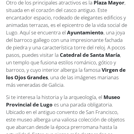
Otro de los principales atractivos es la
Plaza Mayor
,
situada en el corazón del casco antiguo. Este
encantador espacio, rodeado de elegantes edificios y
animadas terrazas, es el epicentro de la vida social de
Lugo. Aquí se encuentra el
Ayuntamiento
, una joya
del barroco gallego con una impresionante fachada
de piedra y una característica torre del reloj. A pocos
pasos, puedes visitar la
Catedral de Santa María
,
un templo que fusiona estilos románico, gótico y
barroco, y cuyo interior alberga la famosa
Virgen de
los Ojos Grandes
, una de las imágenes marianas
más veneradas de Galicia.
Si te interesa la historia y la arqueología, el
Museo
Provincial de Lugo
es una parada obligatoria.
Ubicado en el antiguo convento de San Francisco,
este museo alberga una valiosa colección de objetos
que abarcan desde la época prerromana hasta la