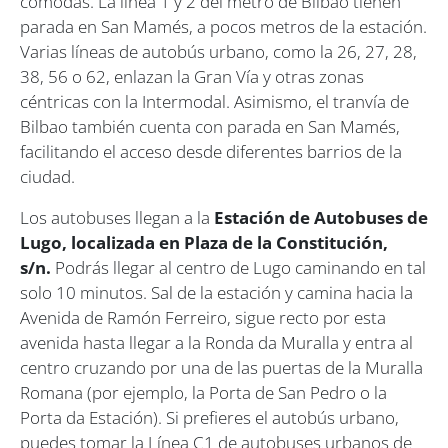
cómodas. La línea 1 y 2 del metro de Bilbao tienen
parada en San Mamés, a pocos metros de la estación.
Varias líneas de autobús urbano, como la 26, 27, 28,
38, 56 o 62, enlazan la Gran Vía y otras zonas
céntricas con la Intermodal. Asimismo, el tranvía de
Bilbao también cuenta con parada en San Mamés,
facilitando el acceso desde diferentes barrios de la
ciudad.
Los autobuses llegan a la
Estación de Autobuses de
Lugo, localizada en Plaza de la Constitución,
s/n.
Podrás llegar al centro de Lugo caminando en tal
solo 10 minutos. Sal de la estación y camina hacia la
Avenida de Ramón Ferreiro, sigue recto por esta
avenida hasta llegar a la Ronda da Muralla y entra al
centro cruzando por una de las puertas de la Muralla
Romana (por ejemplo, la Porta de San Pedro o la
Porta da Estación). Si prefieres el autobús urbano,
puedes tomar la Línea C1 de autobuses urbanos de