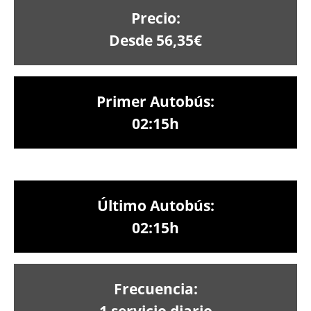
Precio:
Desde 56,35€
Primer Autobús:
02:15h
Último Autobús:
02:15h
Frecuencia:
1 servicio diario