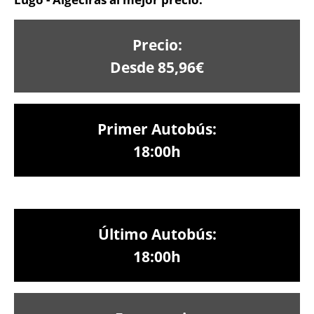
Precio:
Desde 85,96€
Primer Autobús:
18:00h
Último Autobús:
18:00h