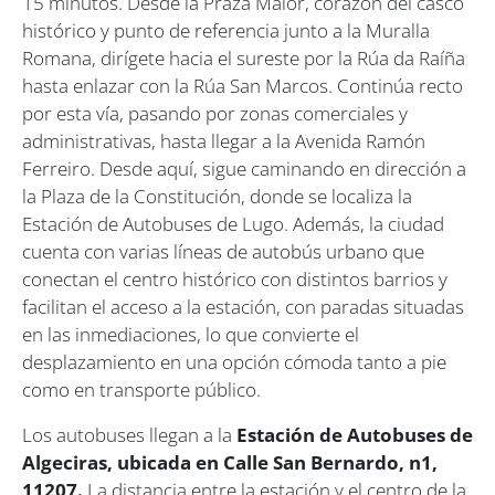
15 minutos. Desde la Praza Maior, corazón del casco
histórico y punto de referencia junto a la Muralla
Romana, dirígete hacia el sureste por la Rúa da Raíña
hasta enlazar con la Rúa San Marcos. Continúa recto
por esta vía, pasando por zonas comerciales y
administrativas, hasta llegar a la Avenida Ramón
Ferreiro. Desde aquí, sigue caminando en dirección a
la Plaza de la Constitución, donde se localiza la
Estación de Autobuses de Lugo. Además, la ciudad
cuenta con varias líneas de autobús urbano que
conectan el centro histórico con distintos barrios y
facilitan el acceso a la estación, con paradas situadas
en las inmediaciones, lo que convierte el
desplazamiento en una opción cómoda tanto a pie
como en transporte público.
Los autobuses llegan a la
Estación de Autobuses de
Algeciras, ubicada en Calle San Bernardo, n1,
11207.
La distancia entre la estación y el centro de la