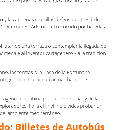
ave como puerto estratégico a lo largo de los
ón
y las antiguas murallas defensivas. Desde lo
l Mediterráneo. Además, el recorrido por baterías
sfrutar de una terraza o contemplar la llegada de
omenaje al inventor cartagenero y a la tradición
no, las termas o la Casa de la Fortuna te
integrados en la ciudad actual, hacen de
artagenera combina productos del mar y de la
ploradores. Para el final, no olvides probar un
s del ambiente mediterráneo.
do: Billetes de Autobús