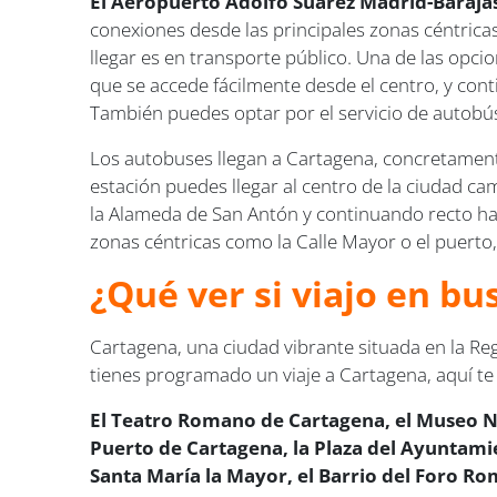
El Aeropuerto Adolfo Suárez Madrid-Baraja
conexiones desde las principales zonas céntricas
llegar es en transporte público. Una de las opci
que se accede fácilmente desde el centro, y con
También puedes optar por el servicio de autobús
Los autobuses llegan a Cartagena, concretament
estación puedes llegar al centro de la ciudad c
la Alameda de San Antón y continuando recto hac
zonas céntricas como la Calle Mayor o el puerto,
¿Qué ver si viajo en b
Cartagena, una ciudad vibrante situada en la Regi
tienes programado un viaje a Cartagena, aquí 
El Teatro Romano de Cartagena, el Museo Na
Puerto de Cartagena, la Plaza del Ayuntamie
Santa María la Mayor, el Barrio del Foro R