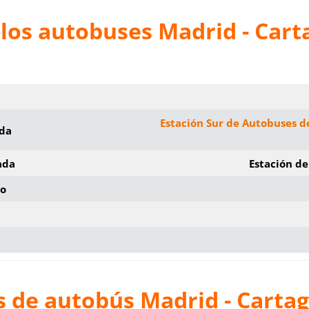
los autobuses Madrid - Car
Estación Sur de Autobuses d
ida
ada
Estación d
io
s de autobús Madrid - Carta