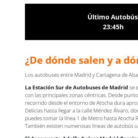
Último Autobús
23:45h
¿De dónde salen y a dó
Los autobuses entre Madrid y Cartagena de Als
La Estación Sur de Autobuses de Madrid
se 
con las principales zonas céntricas. Desde puntos
recorrido desde el entorno de Atocha dura apro
Delicias hasta llegar a la calle Méndez Álvaro, 
puedes tomar la línea 1 de Metro hasta Atocha R
También existen numerosas líneas de autobús urb