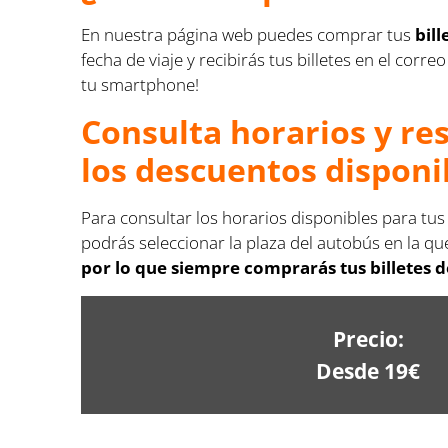
En nuestra página web puedes comprar tus
bil
fecha de viaje y recibirás tus billetes en el co
tu smartphone!
Consulta horarios y re
los descuentos disponi
Para consultar los horarios disponibles para tus
podrás seleccionar la plaza del autobús en la que
por lo que siempre comprarás tus billetes d
Precio:
Desde 19€