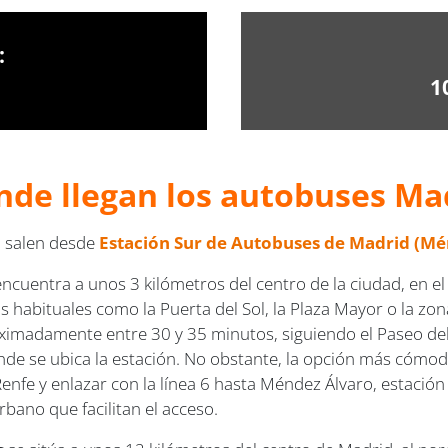
:
1
nde llegan los autobuses Ma
a salen desde
Estación Sur de Autobuses de Madrid (Mé
encuentra a unos 3 kilómetros del centro de la ciudad, en e
 habituales como la Puerta del Sol, la Plaza Mayor o la zona d
ximadamente entre 30 y 35 minutos, siguiendo el Paseo del
donde se ubica la estación. No obstante, la opción más cómod
enfe y enlazar con la línea 6 hasta Méndez Álvaro, estación
ano que facilitan el acceso.