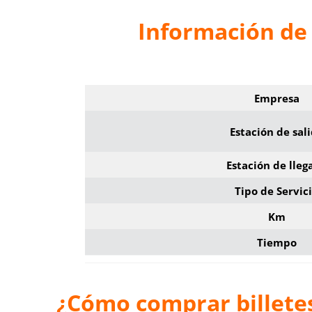
Información de 
Empresa
Estación de sal
Estación de lleg
Tipo de Servic
Km
Tiempo
¿Cómo comprar billete