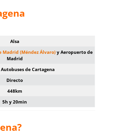
tagena
Alsa
e Madrid (Méndez Álvaro)
y Aeropuerto de
Madrid
e Autobuses de Cartagena
Directo
448km
5h y 20min
gena?