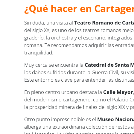
¿Qué hacer en Cartage
Sin duda, una visita al
Teatro Romano de Cart
del siglo XX, es uno de los teatros romanos mej
graderío, la orchestra y el escenario, integra
romana. Te recomendamos adquirir las entradas c
tranquilidad.
Muy cerca se encuentra la
Catedral de Santa M
los daños sufridos durante la Guerra Civil, su vis
Este entorno es clave para entender las distint
En pleno centro urbano destaca la
Calle Mayor
del modernismo cartagenero, como el Palacio Con
la prosperidad minera de finales del siglo XIX y
Otro punto imprescindible es el
Museo Naciona
alberga una extraordinaria colección de restos 