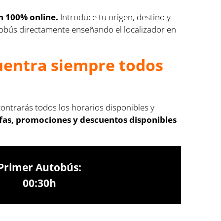
n 100% online.
Introduce tu origen, destino y
autobús directamente enseñando el localizador en
cuentra siempre todos
contrarás todos los horarios disponibles y
ifas, promociones y descuentos disponibles
Primer Autobús:
00:30h