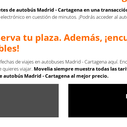
letes de autobús Madrid - Cartagena en una transacció
rreo electrónico en cuestión de minutos. ¡Podrás acceder al 
serva tu plaza. Además, ¡en
bles!
 fechas de viajes en autobuses Madrid - Cartagena aquí. En
 quieres viajar.
Movelia siempre muestra todas las tar
e autobús Madrid - Cartagena al mejor precio.