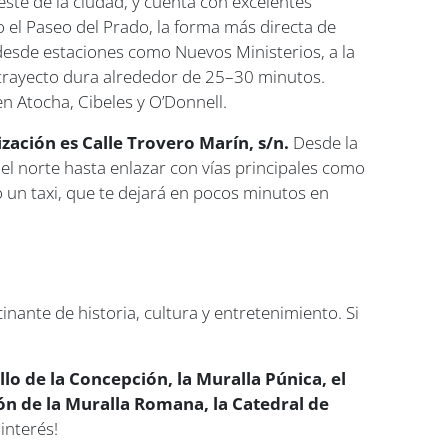
este de la ciudad, y cuenta con excelentes
o el Paseo del Prado, la forma más directa de
 desde estaciones como Nuevos Ministerios, a la
l trayecto dura alrededor de 25–30 minutos.
n Atocha, Cibeles y O’Donnell.
zación es Calle Trovero Marín, s/n.
Desde la
el norte hasta enlazar con vías principales como
 un taxi, que te dejará en pocos minutos en
inante de historia, cultura y entretenimiento. Si
o de la Concepción, la Muralla Púnica, el
ón de la Muralla Romana, la Catedral de
interés!