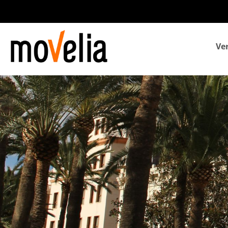
Navegación
Ve
principal