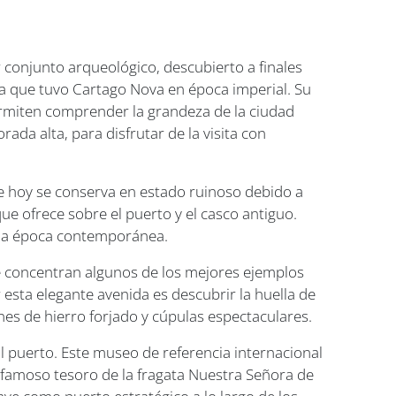
 conjunto arqueológico, descubierto a finales
ia que tuvo Cartago Nova en época imperial. Su
ermiten comprender la grandeza de la ciudad
a alta, para disfrutar de la visita con
ue hoy se conserva en estado ruinoso debido a
 que ofrece sobre el puerto y el casco antiguo.
a la época contemporánea.
se concentran algunos de los mejores ejemplos
esta elegante avenida es descubrir la huella de
ones de hierro forjado y cúpulas espectaculares.
al puerto. Este museo de referencia internacional
 famoso tesoro de la fragata Nuestra Señora de