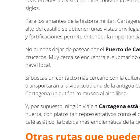
las Mercedes. La visita permite conocer la estre
siglos.
Para los amantes de la historia militar, Cartage
alto del castillo se obtienen unas vistas privile
y fortificaciones permite entender la importanc
No puedes dejar de pasear por el
Puerto de Ca
cruceros. Muy cerca se encuentra el submarino de
naval local.
Si buscas un contacto más cercano con la cultura
transportarán a la vida cotidiana de la antigua 
Cartagena un auténtico museo al aire libre.
Y, por supuesto, ningún viaje a
Cartagena está 
huerta, con platos tan representativos como el c
café asiático, la bebida más emblemática de la 
Otras rutas que pueden