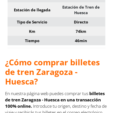
Estación de Tren de
Estación de llegada
Huesca
Tipo de Servicio
Directo
Km
74km
Tiempo
46min
¿Cómo comprar billetes
de tren Zaragoza -
Huesca?
En nuestra página web puedes comprar tus
billetes
de tren Zaragoza - Huesca en una transacción
100% online.
Introduce tu origen, destino y fecha de
viaje y recibirás tus billetes en el correo electrónico