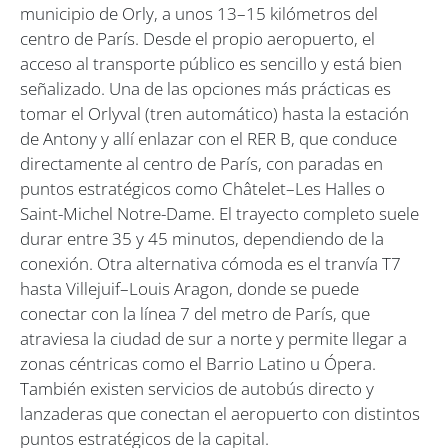
municipio de Orly, a unos 13–15 kilómetros del
centro de París. Desde el propio aeropuerto, el
acceso al transporte público es sencillo y está bien
señalizado. Una de las opciones más prácticas es
tomar el Orlyval (tren automático) hasta la estación
de Antony y allí enlazar con el RER B, que conduce
directamente al centro de París, con paradas en
puntos estratégicos como Châtelet–Les Halles o
Saint-Michel Notre-Dame. El trayecto completo suele
durar entre 35 y 45 minutos, dependiendo de la
conexión. Otra alternativa cómoda es el tranvía T7
hasta Villejuif–Louis Aragon, donde se puede
conectar con la línea 7 del metro de París, que
atraviesa la ciudad de sur a norte y permite llegar a
zonas céntricas como el Barrio Latino u Ópera.
También existen servicios de autobús directo y
lanzaderas que conectan el aeropuerto con distintos
puntos estratégicos de la capital.