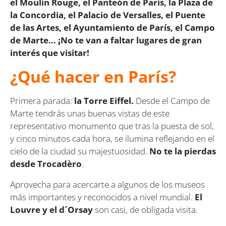
el Moulin Rouge, el Panteón de París, la Plaza de
la Concordia, el Palacio de Versalles, el Puente
de las Artes, el Ayuntamiento de París, el Campo
de Marte... ¡No te van a faltar lugares de gran
interés que visitar!
¿Qué hacer en París?
Primera parada:
la Torre Eiffel.
Desde el Campo de
Marte tendrás unas buenas vistas de este
representativo monumento que tras la puesta de sol,
y cinco minutos cada hora, se ilumina reflejando en el
cielo de la ciudad su majestuosidad.
No te la pierdas
desde Trocadèro
.
Aprovecha para acercarte a algunos de los museos
más importantes y reconocidos a nivel mundial.
El
Louvre y el d´Orsay
son casi, de obligada visita.