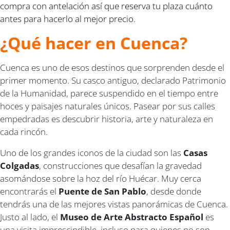
compra con antelación así que reserva tu plaza cuánto
antes para hacerlo al mejor precio.
¿Qué hacer en Cuenca?
Cuenca es uno de esos destinos que sorprenden desde el
primer momento. Su casco antiguo, declarado Patrimonio
de la Humanidad, parece suspendido en el tiempo entre
hoces y paisajes naturales únicos. Pasear por sus calles
empedradas es descubrir historia, arte y naturaleza en
cada rincón.
Uno de los grandes iconos de la ciudad son las
Casas
Colgadas
, construcciones que desafían la gravedad
asomándose sobre la hoz del río Huécar. Muy cerca
encontrarás el
Puente de San Pablo
, desde donde
tendrás una de las mejores vistas panorámicas de Cuenca.
Justo al lado, el
Museo de Arte Abstracto Español
es
una visita imprescindible, incluso para quienes no son