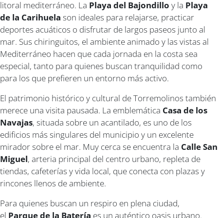
litoral mediterráneo. La
Playa del Bajondillo
y la
Playa
de la Carihuela
son ideales para relajarse, practicar
deportes acuáticos o disfrutar de largos paseos junto al
mar. Sus chiringuitos, el ambiente animado y las vistas al
Mediterráneo hacen que cada jornada en la costa sea
especial, tanto para quienes buscan tranquilidad como
para los que prefieren un entorno más activo.
El patrimonio histórico y cultural de Torremolinos también
merece una visita pausada. La emblemática
Casa de los
Navajas
, situada sobre un acantilado, es uno de los
edificios más singulares del municipio y un excelente
mirador sobre el mar. Muy cerca se encuentra la
Calle San
Miguel
, arteria principal del centro urbano, repleta de
tiendas, cafeterías y vida local, que conecta con plazas y
rincones llenos de ambiente.
Para quienes buscan un respiro en plena ciudad,
el
Parque de la Batería
es un auténtico oasis urbano.