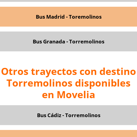
Bus Madrid - Toremolinos
Bus Granada - Torremolinos
Otros trayectos con destino
Torremolinos disponibles
en Movelia
Bus Cádiz - Torremolinos