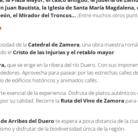
an Juan Bautista
, la Iglesia de Santa María Magdalena,
León, el Mirador del Troncos
…
¡Entre muchos otros punto
?
uosidad de la
Catedral de Zamora
, una obra maestra román
ndo el
Cristo de las Injurias y el retablo mayor
.
ra,
que se erige en la ribera del río Duero. Con sus imponent
rededores. Aprovecha para pasear por las estrechas calles 
de edificios históricos y animados cafés.
e esencial de la experiencia. Disfruta de platos auténticos
 por su calidad. Recorre la
Ruta del Vino de Zamora
para 
de Arribes del Duero
te espera a poca distancia de la ci
smo y disfrutar de la biodiversidad única de la región.