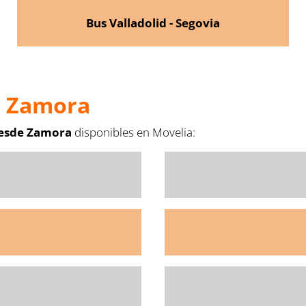
Bus Valladolid - Segovia
e Zamora
desde Zamora
disponibles en Movelia: