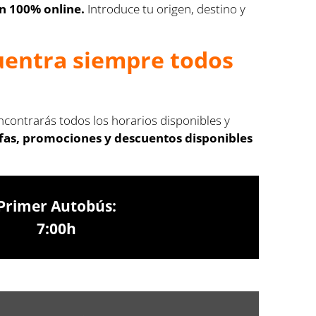
n 100% online.
Introduce tu origen, destino y
cuentra siempre todos
ncontrarás todos los horarios disponibles y
ifas, promociones y descuentos disponibles
Primer Autobús:
7:00h