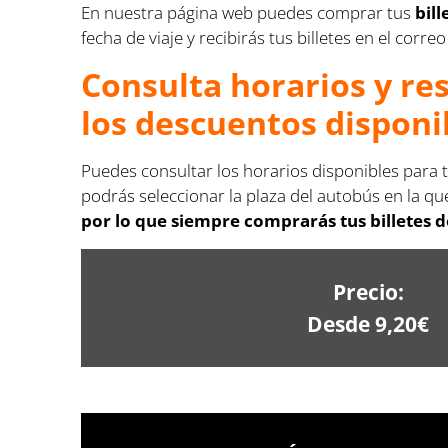
En nuestra página web puedes comprar tus
bil
fecha de viaje y recibirás tus billetes en el corr
Consulta horarios y re
los descuentos disponi
Puedes consultar los horarios disponibles para 
podrás seleccionar la plaza del autobús en la que
por lo que siempre comprarás tus billetes 
Precio:
Desde 9,20€