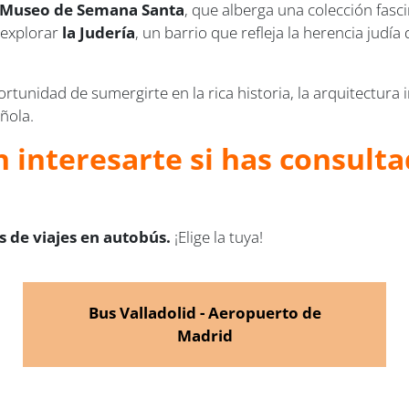
Museo de Semana Santa
, que alberga una colección fasc
 explorar
la Judería
, un barrio que refleja la herencia judía
rtunidad de sumergirte en la rica historia, la arquitectura 
ñola.
 interesarte si has consulta
 de viajes en autobús.
¡Elige la tuya!
Bus Valladolid - Aeropuerto de
Madrid