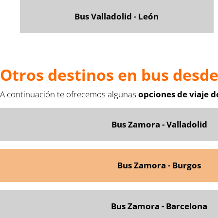
Bus Valladolid - León
Otros destinos en bus desd
A continuación te ofrecemos algunas
opciones de viaje 
Bus Zamora - Valladolid
Bus Zamora - Burgos
Bus Zamora - Barcelona