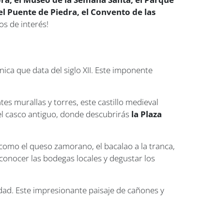
 el Puente de Piedra, el Convento de las
s de interés!
ica que data del siglo XII. Este imponente
es murallas y torres, este castillo medieval
del casco antiguo, donde descubrirás
la Plaza
 como el queso zamorano, el bacalao a la tranca,
conocer las bodegas locales y degustar los
udad. Este impresionante paisaje de cañones y