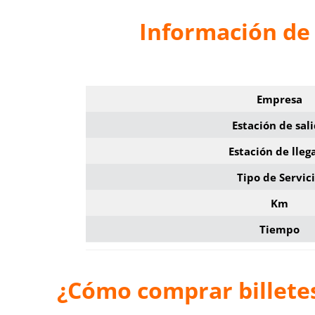
Información de
Empresa
Estación de sal
Estación de lleg
Tipo de Servic
Km
Tiempo
¿Cómo comprar billete