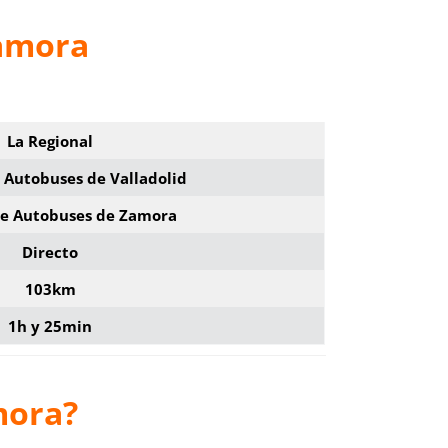
Zamora
La Regional
 Autobuses de Valladolid
de Autobuses de Zamora
Directo
103km
1h y 25min
mora
?