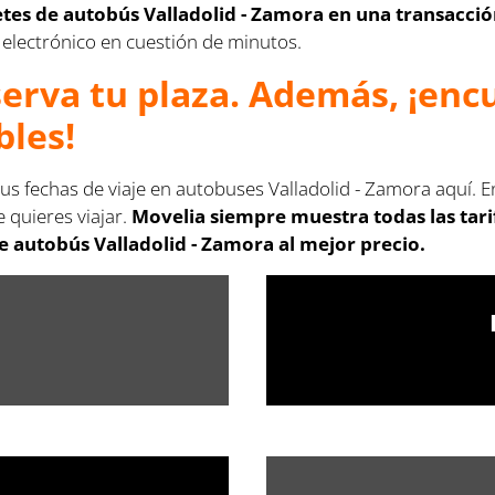
letes de autobús
Valladolid - Zamora
en una transacció
eo electrónico en cuestión de minutos.
serva tu plaza. Además, ¡en
bles!
tus fechas de viaje en autobuses Valladolid - Zamora
aquí. E
 quieres viajar.
Movelia siempre muestra todas las tar
de autobús
Valladolid - Zamora
al mejor precio.