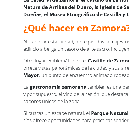
Natura de Arribes del Duero, la Iglesia de S
Dueñas, el Museo Etnográfico de Castilla y 
¿Qué hacer en Zamora
Al explorar esta ciudad, no te pierdas la majest
edificio alberga un tesoro de arte sacro, incluye
Otro lugar emblemático es el
Castillo de Zamo
ofrece vistas panorámicas de la ciudad y sus al
Mayor
, un punto de encuentro animado rodeado 
La
gastronomía zamorana
también es una part
y por supuesto, el vino de la región, que destaca
sabores únicos de la zona.
Si buscas un escape natural, el
Parque Natural 
ríos ofrece oportunidades para practicar senderi