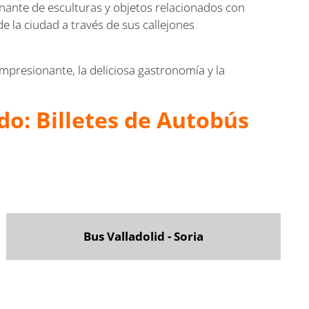
inante de esculturas y objetos relacionados con
 de la ciudad a través de sus callejones
impresionante, la deliciosa gastronomía y la
do: Billetes de Autobús
Bus Valladolid - Soria