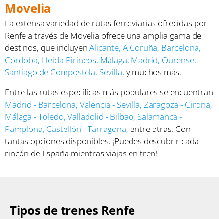
Movelia
La extensa variedad de rutas ferroviarias ofrecidas por
Renfe a través de Movelia ofrece una amplia gama de
destinos, que incluyen
Alicante
,
A Coruña
,
Barcelona
,
Córdoba
,
Lleida-Pirineos
,
Málaga
,
Madrid
,
Ourense
,
Santiago de Compostela
,
Sevilla
,
y muchos más.
Entre las rutas específicas más populares se encuentran
Madrid - Barcelona
,
Valencia - Sevilla
,
Zaragoza - Girona
,
Málaga - Toledo
,
Valladolid - Bilbao
,
Salamanca -
Pamplona
,
Castellón - Tarragona
,
entre otras. Con
tantas opciones disponibles, ¡Puedes descubrir cada
rincón de España mientras viajas en tren!
Tipos de trenes Renfe