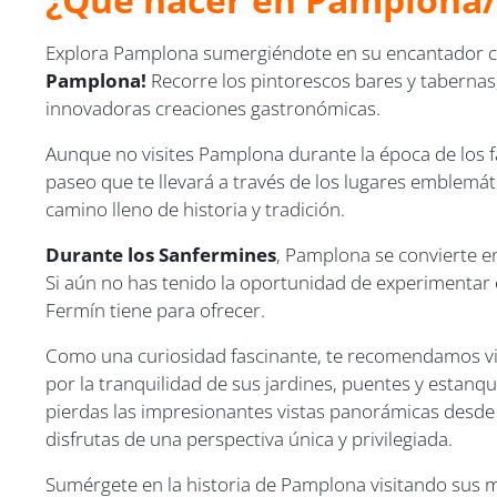
Explora Pamplona sumergiéndote en su encantador ca
Pamplona!
Recorre los pintorescos bares y tabernas,
innovadoras creaciones gastronómicas.
Aunque no visites Pamplona durante la época de los
paseo que te llevará a través de los lugares emblemát
camino lleno de historia y tradición.
Durante los Sanfermines
, Pamplona se convierte en
Si aún no has tenido la oportunidad de experimentar e
Fermín tiene para ofrecer.
Como una curiosidad fascinante, te recomendamos vis
por la tranquilidad de sus jardines, puentes y estan
pierdas las impresionantes vistas panorámicas desde
disfrutas de una perspectiva única y privilegiada.
Sumérgete en la historia de Pamplona visitando sus