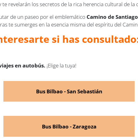
 te revelarán los secretos de la rica herencia cultural de la 
rutar de un paseo por el emblemático
Camino de Santiago
ras te sumerges en la esencia misma del espíritu del Camin
teresarte si has consultado:
viajes en autobús.
¡Elige la tuya!
Bus Bilbao - San Sebastián
Bus Bilbao - Zaragoza