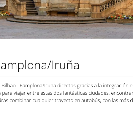
Pamplona/Iruña
Bilbao - Pamplona/Iruña directos gracias a la integración e
para viajar entre estas dos fantásticas ciudades, encontrar
rás combinar cualquier trayecto en autobús, con las más 