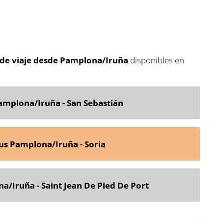
de viaje desde Pamplona/Iruña
disponibles en
amplona/Iruña - San Sebastián
us Pamplona/Iruña - Soria
a/Iruña - Saint Jean De Pied De Port