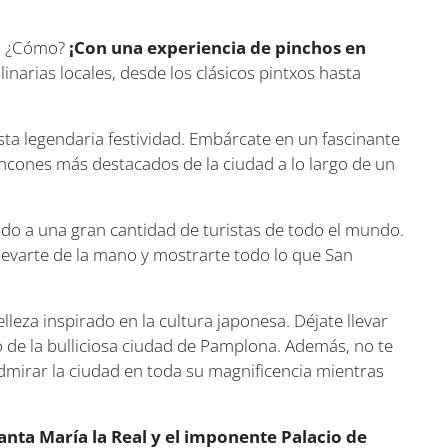
a. ¿Cómo?
¡Con una experiencia de pinchos en
narias locales, desde los clásicos pintxos hasta
sta legendaria festividad. Embárcate en un fascinante
incones más destacados de la ciudad a lo largo de un
endo a una gran cantidad de turistas de todo el mundo.
llevarte de la mano y mostrarte todo lo que San
leza inspirado en la cultura japonesa. Déjate llevar
 de la bulliciosa ciudad de Pamplona. Además, no te
dmirar la ciudad en toda su magnificencia mientras
anta María la Real y el imponente Palacio de