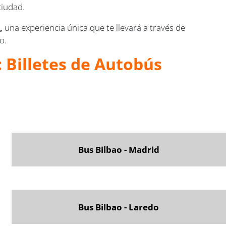
ciudad.
,
una experiencia única que te llevará a través de
o.
 Billetes de Autobús
Bus Bilbao - Madrid
Bus Bilbao - Laredo