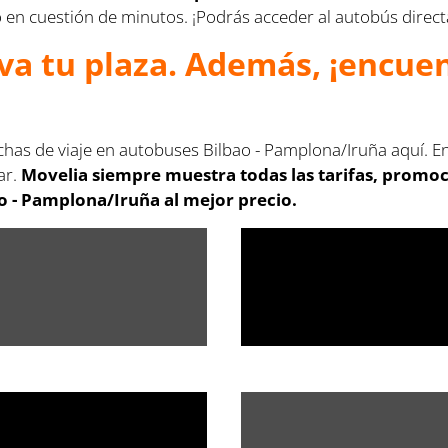
nico en cuestión de minutos. ¡Podrás acceder al autobús dir
va tu plaza. Además, ¡encue
chas de viaje en autobuses Bilbao - Pamplona/Iruña aquí. E
ar.
Movelia siempre muestra todas las tarifas, promoc
o - Pamplona/Iruña al mejor precio.