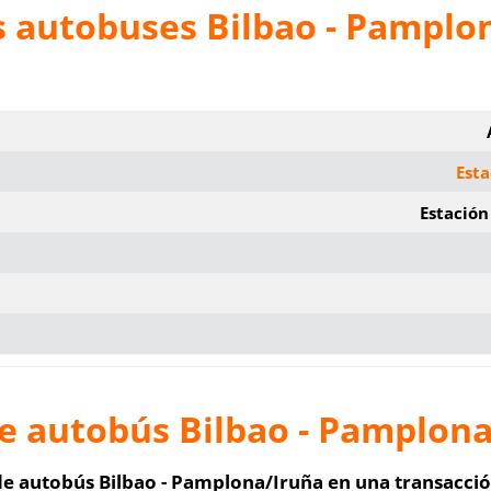
s autobuses Bilbao - Pamplo
Esta
a
Estació
e autobús Bilbao - Pamplona
 de autobús Bilbao - Pamplona/Iruña en una transacci