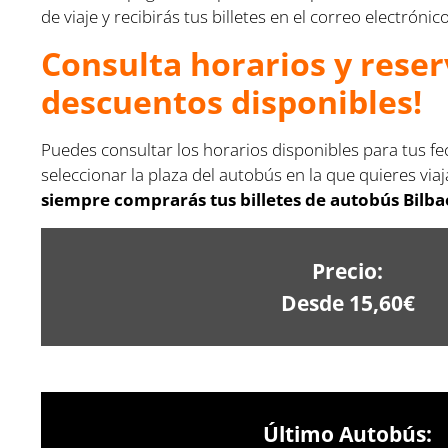
de viaje y recibirás tus billetes en el correo electró
Consulta horarios y reser
descuentos disponibles!
Puedes consultar los horarios disponibles para tus fe
seleccionar la plaza del autobús en la que quieres viaj
siempre comprarás tus billetes de autobús Bilba
Precio:
Desde 15,60€
Último Autobús: