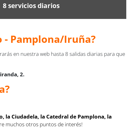
8 servicios diarios
o - Pamplona/Iruña?
arás en nuestra web hasta 8 salidas diarias para que
iranda, 2.
a?
o, la Ciudadela, la Catedral de Pamplona, la
re muchos otros puntos de interés!