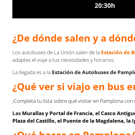
20:30h
¿De dónde salen y a dónd
Los autobuses de La Unión salen de la
Estación de 
adaptes el viaje a tus necesidades y horarios.
La llegada es a la
Estación de Autobuses de Pamplon
¿Qué ver si viajo en bus 
¡
Completa tu lista sobre qué visitar en Pamplona co
Las
Murallas y Portal de Francia, el Casco Antigu
Plaza del Castillo, el Puente de la Magdalena, la I
¿Qué hacer en Pamplona/