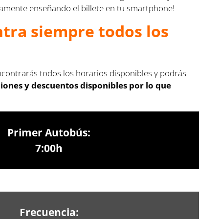
ectamente enseñando el billete en tu smartphone!
ntra siempre todos los
ncontrarás todos los horarios disponibles y podrás
iones y descuentos disponibles por lo que
Primer Autobús:
7:00h
Frecuencia: