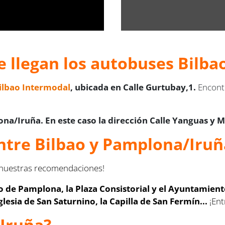
e llegan los autobuses Bilba
Bilbao Intermodal
, ubicada en Calle Gurtubay,1.
Encontr
a/Iruña. En este caso la dirección Calle Yanguas y M
entre Bilbao y Pamplona/Iruñ
n nuestras recomendaciones!
o de Pamplona, la Plaza Consistorial y el Ayuntamient
glesia de San Saturnino, la Capilla de San Fermín...
¡Ent
Iruña?