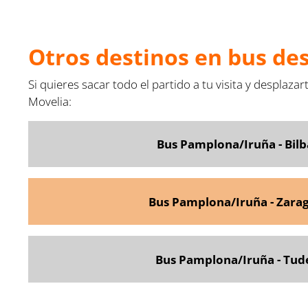
Otros destinos en bus d
Si quieres sacar todo el partido a tu visita y desplaz
Movelia:
Bus Pamplona/Iruña - Bil
Bus Pamplona/Iruña - Zara
Bus Pamplona/Iruña - Tud