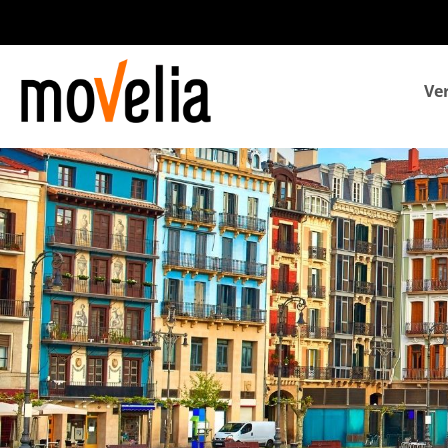
Navegación
Ve
principal