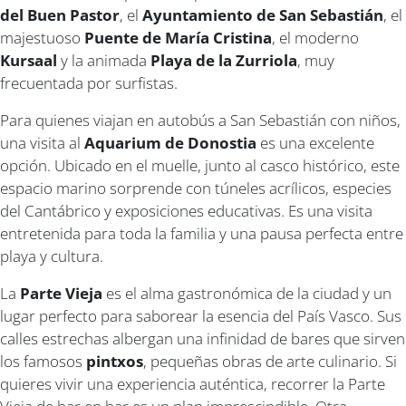
del Buen Pastor
, el
Ayuntamiento de San Sebastián
, el
majestuoso
Puente de María Cristina
, el moderno
Kursaal
y la animada
Playa de la Zurriola
, muy
frecuentada por surfistas.
Para quienes viajan en autobús a San Sebastián con niños,
una visita al
Aquarium de Donostia
es una excelente
opción. Ubicado en el muelle, junto al casco histórico, este
espacio marino sorprende con túneles acrílicos, especies
del Cantábrico y exposiciones educativas. Es una visita
entretenida para toda la familia y una pausa perfecta entre
playa y cultura.
La
Parte Vieja
es el alma gastronómica de la ciudad y un
lugar perfecto para saborear la esencia del País Vasco. Sus
calles estrechas albergan una infinidad de bares que sirven
los famosos
pintxos
, pequeñas obras de arte culinario. Si
quieres vivir una experiencia auténtica, recorrer la Parte