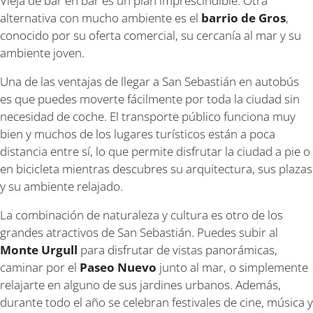
Vieja de bar en bar es un plan imprescindible. Otra
alternativa con mucho ambiente es el
barrio de Gros
,
conocido por su oferta comercial, su cercanía al mar y su
ambiente joven.
Una de las ventajas de llegar a San Sebastián en autobús
es que puedes moverte fácilmente por toda la ciudad sin
necesidad de coche. El transporte público funciona muy
bien y muchos de los lugares turísticos están a poca
distancia entre sí, lo que permite disfrutar la ciudad a pie o
en bicicleta mientras descubres su arquitectura, sus plazas
y su ambiente relajado.
La combinación de naturaleza y cultura es otro de los
grandes atractivos de San Sebastián. Puedes subir al
Monte Urgull
para disfrutar de vistas panorámicas,
caminar por el
Paseo Nuevo
junto al mar, o simplemente
relajarte en alguno de sus jardines urbanos. Además,
durante todo el año se celebran festivales de cine, música y