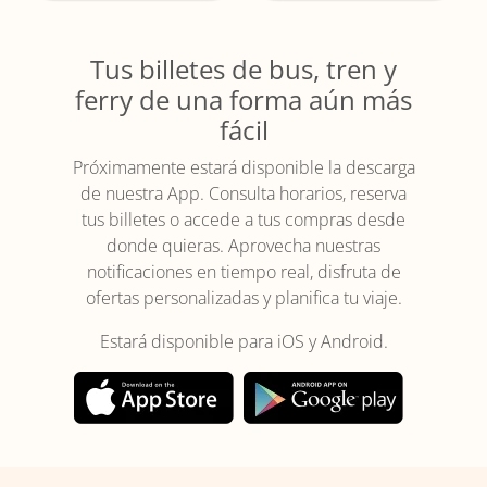
Tus billetes de bus, tren y
ferry de una forma aún más
fácil
Próximamente estará disponible la descarga
de nuestra App. Consulta horarios, reserva
tus billetes o accede a tus compras desde
donde quieras. Aprovecha nuestras
notificaciones en tiempo real, disfruta de
ofertas personalizadas y planifica tu viaje.
Estará disponible para iOS y Android.