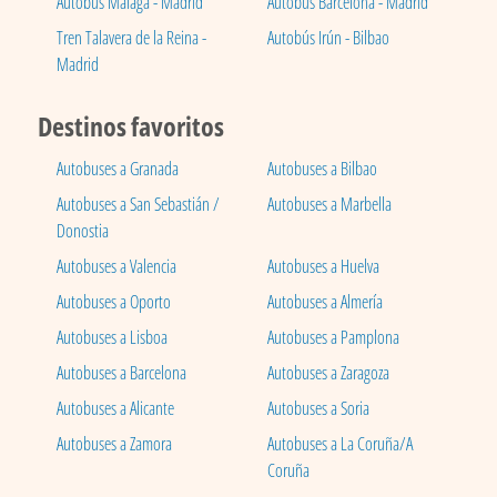
Autobús Málaga - Madrid
Autobús Barcelona - Madrid
Tren Talavera de la Reina -
Autobús Irún - Bilbao
Madrid
Destinos favoritos
Autobuses a Granada
Autobuses a Bilbao
Autobuses a San Sebastián /
Autobuses a Marbella
Donostia
Autobuses a Valencia
Autobuses a Huelva
Autobuses a Oporto
Autobuses a Almería
Autobuses a Lisboa
Autobuses a Pamplona
Autobuses a Barcelona
Autobuses a Zaragoza
Autobuses a Alicante
Autobuses a Soria
Autobuses a Zamora
Autobuses a La Coruña/A
Coruña