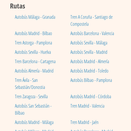
Rutas
Autobús Málaga - Granada
Tren A Coruña - Santiago de
Compostela
Autobús Madrid - Bilbao
Autobús Barcelona - Valencia
Tren Astorga - Pamplona
Autobús Sevilla - Málaga
Autobús Sevilla - Huelva
Autobús Sevilla - Madrid
Tren Barcelona - Cartagena
Autobús Madrid - Almería
Autobús Almería - Madrid
Autobús Madrid - Toledo
Tren Ávila - San
Autobús Bilbao - Pamplona
Sebastián/Donostia
Tren Zaragoza - Sevilla
Autobús Madrid - Córdoba
Autobús San Sebastián -
Tren Madrid - Valencia
Bilbao
Autobús Madrid - Málaga
Tren Madrid - Jaén