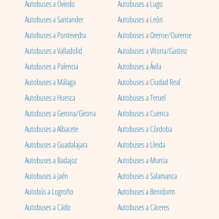
Autobuses a Oviedo
Autobuses a Lugo
Autobuses a Santander
Autobuses a León
Autobuses a Pontevedra
Autobuses a Orense/Ourense
Autobuses a Valladolid
Autobuses a Vitoria/Gasteiz
Autobuses a Palencia
Autobuses a Ávila
Autobuses a Málaga
Autobuses a Ciudad Real
Autobuses a Huesca
Autobuses a Teruel
Autobuses a Gerona/Girona
Autobuses a Cuenca
Autobuses a Albacete
Autobuses a Córdoba
Autobuses a Guadalajara
Autobuses a Lleida
Autobuses a Badajoz
Autobuses a Murcia
Autobuses a Jaén
Autobuses a Salamanca
Autobús a Logroño
Autobuses a Benidorm
Autobuses a Cádiz
Autobuses a Cáceres