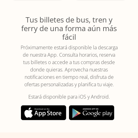
Tus billetes de bus, tren y
ferry de una forma aún más
fácil
Próximamente estará disponible la descarga
de nuestra App. Consulta horarios, reserva
tus billetes o accede a tus compras desde
donde quieras. Aprovecha nuestras
notificaciones en tiempo real, disfruta de
ofertas personalizadas y planifica tu viaje.
Estará disponible para iOS y Android.