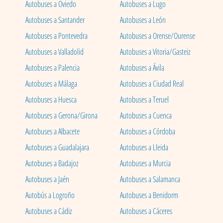
Autobuses a Oviedo
Autobuses a Lugo
Autobuses a Santander
Autobuses a León
Autobuses a Pontevedra
Autobuses a Orense/Ourense
Autobuses a Valladolid
Autobuses a Vitoria/Gasteiz
Autobuses a Palencia
Autobuses a Ávila
Autobuses a Málaga
Autobuses a Ciudad Real
Autobuses a Huesca
Autobuses a Teruel
Autobuses a Gerona/Girona
Autobuses a Cuenca
Autobuses a Albacete
Autobuses a Córdoba
Autobuses a Guadalajara
Autobuses a Lleida
Autobuses a Badajoz
Autobuses a Murcia
Autobuses a Jaén
Autobuses a Salamanca
Autobús a Logroño
Autobuses a Benidorm
Autobuses a Cádiz
Autobuses a Cáceres