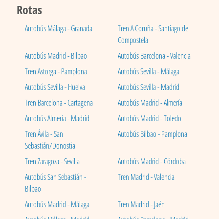
Rotas
Autobús Málaga - Granada
Tren A Coruña - Santiago de
Compostela
Autobús Madrid - Bilbao
Autobús Barcelona - Valencia
Tren Astorga - Pamplona
Autobús Sevilla - Málaga
Autobús Sevilla - Huelva
Autobús Sevilla - Madrid
Tren Barcelona - Cartagena
Autobús Madrid - Almería
Autobús Almería - Madrid
Autobús Madrid - Toledo
Tren Ávila - San
Autobús Bilbao - Pamplona
Sebastián/Donostia
Tren Zaragoza - Sevilla
Autobús Madrid - Córdoba
Autobús San Sebastián -
Tren Madrid - Valencia
Bilbao
Autobús Madrid - Málaga
Tren Madrid - Jaén