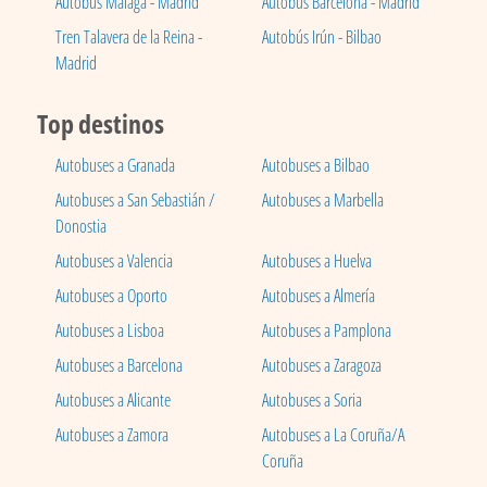
Autobús Málaga - Madrid
Autobús Barcelona - Madrid
Tren Talavera de la Reina -
Autobús Irún - Bilbao
Madrid
Top destinos
Autobuses a Granada
Autobuses a Bilbao
Autobuses a San Sebastián /
Autobuses a Marbella
Donostia
Autobuses a Valencia
Autobuses a Huelva
Autobuses a Oporto
Autobuses a Almería
Autobuses a Lisboa
Autobuses a Pamplona
Autobuses a Barcelona
Autobuses a Zaragoza
Autobuses a Alicante
Autobuses a Soria
Autobuses a Zamora
Autobuses a La Coruña/A
Coruña