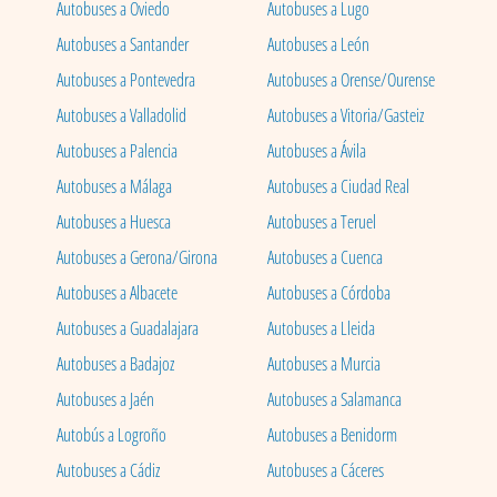
Autobuses a Oviedo
Autobuses a Lugo
Autobuses a Santander
Autobuses a León
Autobuses a Pontevedra
Autobuses a Orense/Ourense
Autobuses a Valladolid
Autobuses a Vitoria/Gasteiz
Autobuses a Palencia
Autobuses a Ávila
Autobuses a Málaga
Autobuses a Ciudad Real
Autobuses a Huesca
Autobuses a Teruel
Autobuses a Gerona/Girona
Autobuses a Cuenca
Autobuses a Albacete
Autobuses a Córdoba
Autobuses a Guadalajara
Autobuses a Lleida
Autobuses a Badajoz
Autobuses a Murcia
Autobuses a Jaén
Autobuses a Salamanca
Autobús a Logroño
Autobuses a Benidorm
Autobuses a Cádiz
Autobuses a Cáceres