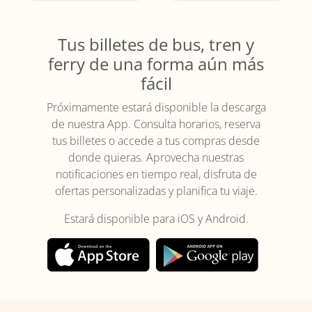
Tus billetes de bus, tren y
ferry de una forma aún más
fácil
Próximamente estará disponible la descarga
de nuestra App. Consulta horarios, reserva
tus billetes o accede a tus compras desde
donde quieras. Aprovecha nuestras
notificaciones en tiempo real, disfruta de
ofertas personalizadas y planifica tu viaje.
Estará disponible para iOS y Android.