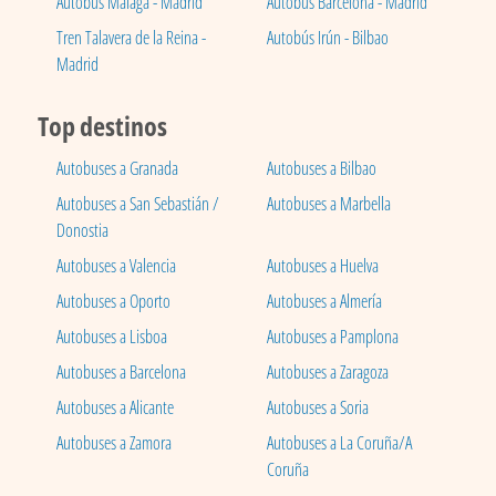
Autobús Málaga - Madrid
Autobús Barcelona - Madrid
Tren Talavera de la Reina -
Autobús Irún - Bilbao
Madrid
Top destinos
Autobuses a Granada
Autobuses a Bilbao
Autobuses a San Sebastián /
Autobuses a Marbella
Donostia
Autobuses a Valencia
Autobuses a Huelva
Autobuses a Oporto
Autobuses a Almería
Autobuses a Lisboa
Autobuses a Pamplona
Autobuses a Barcelona
Autobuses a Zaragoza
Autobuses a Alicante
Autobuses a Soria
Autobuses a Zamora
Autobuses a La Coruña/A
Coruña