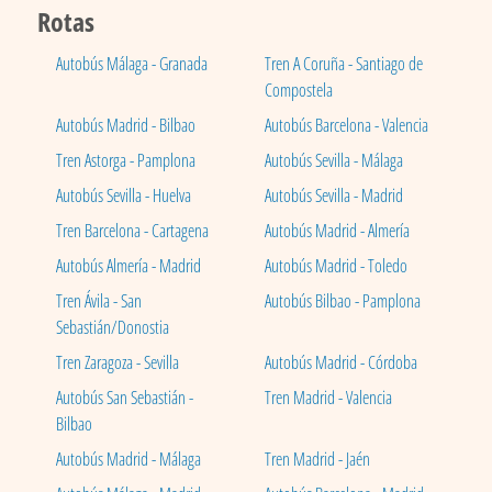
Rotas
Autobús Málaga - Granada
Tren A Coruña - Santiago de
Compostela
Autobús Madrid - Bilbao
Autobús Barcelona - Valencia
Tren Astorga - Pamplona
Autobús Sevilla - Málaga
Autobús Sevilla - Huelva
Autobús Sevilla - Madrid
Tren Barcelona - Cartagena
Autobús Madrid - Almería
Autobús Almería - Madrid
Autobús Madrid - Toledo
Tren Ávila - San
Autobús Bilbao - Pamplona
Sebastián/Donostia
Tren Zaragoza - Sevilla
Autobús Madrid - Córdoba
Autobús San Sebastián -
Tren Madrid - Valencia
Bilbao
Autobús Madrid - Málaga
Tren Madrid - Jaén