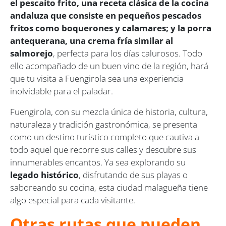
el pescaíto frito, una receta clásica de la cocina
andaluza que consiste en pequeños pescados
fritos como boquerones y calamares; y la porra
antequerana, una crema fría similar al
salmorejo
, perfecta para los días calurosos. Todo
ello acompañado de un buen vino de la región, hará
que tu visita a Fuengirola sea una experiencia
inolvidable para el paladar.
Fuengirola, con su mezcla única de historia, cultura,
naturaleza y tradición gastronómica, se presenta
como un destino turístico completo que cautiva a
todo aquel que recorre sus calles y descubre sus
innumerables encantos. Ya sea explorando su
legado histórico
, disfrutando de sus playas o
saboreando su cocina, esta ciudad malagueña tiene
algo especial para cada visitante.
Otras rutas que pueden