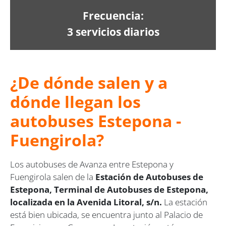
Frecuencia:
3 servicios diarios
¿De dónde salen y a
dónde llegan los
autobuses Estepona -
Fuengirola?
Los autobuses de Avanza entre Estepona y
Fuengirola salen de la
Estación de Autobuses de
Estepona, Terminal de Autobuses de Estepona,
localizada en la Avenida Litoral, s/n.
La estación
está bien ubicada, se encuentra junto al Palacio de