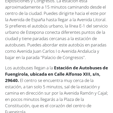
Exposiciones y Congresos. La estación está
aproximadamente a 15 minutos caminando desde el
centro de la ciudad. Puedes dirigirte hacia el este por
la Avenida de España hasta llegar a la Avenida Litoral.
Si prefieres el autobús urbano, la línea E-1 del servicio
urbano de Estepona conecta diferentes puntos de la
ciudad y tiene paradas cercanas a la estación de
autobuses. Puedes abordar este autobús en paradas
como Avenida Juan Carlos I o Avenida Andalucía y
bajar en la parada "Palacio de Congresos".
Los autobuses llegan a la
Estación de Autobuses de
Fuengirola, ubicada en Calle Alfonso XIII, s/n,
29640.
El centro se encuentra muy cerca de la
estación, a tan solo 5 minutos, sal de la estación y
camina en dirección sur por la Avenida Ramón y Cajal;
en pocos minutos llegarás a la Plaza de la
Constitución, que es el corazón del centro de
Fuengirola.