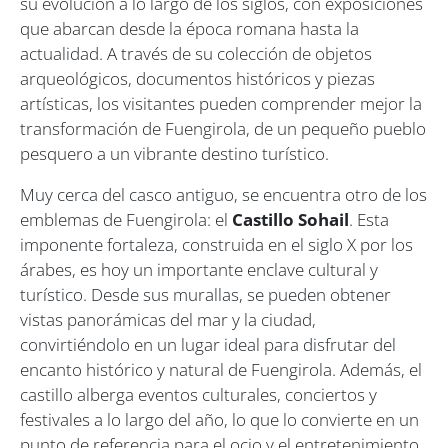
su evolución a lo largo de los siglos, con exposiciones
que abarcan desde la época romana hasta la
actualidad. A través de su colección de objetos
arqueológicos, documentos históricos y piezas
artísticas, los visitantes pueden comprender mejor la
transformación de Fuengirola, de un pequeño pueblo
pesquero a un vibrante destino turístico.
Muy cerca del casco antiguo, se encuentra otro de los
emblemas de Fuengirola: el
Castillo Sohail
. Esta
imponente fortaleza, construida en el siglo X por los
árabes, es hoy un importante enclave cultural y
turístico. Desde sus murallas, se pueden obtener
vistas panorámicas del mar y la ciudad,
convirtiéndolo en un lugar ideal para disfrutar del
encanto histórico y natural de Fuengirola. Además, el
castillo alberga eventos culturales, conciertos y
festivales a lo largo del año, lo que lo convierte en un
punto de referencia para el ocio y el entretenimiento.