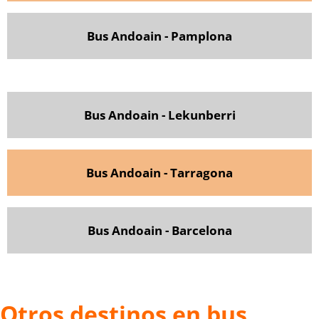
Bus Andoain - Pamplona
Bus Andoain - Lekunberri
Bus Andoain - Tarragona
Bus Andoain - Barcelona
Otros destinos en bus