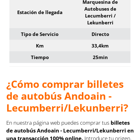
Marquesina de
Autobuses de
Estación de llegada
Lecumberri /
Lekunberri
Tipo de Servicio
Directo
Km
33,4km
Tiempo
25min
¿Cómo comprar billetes
de autobús Andoain -
Lecumberri/Lekunberri?
En nuestra página web puedes comprar tus
billetes
de autobús Andoain - Lecumberri/Lekunberri en
una transacción 100% online.
Introduce tu origen,