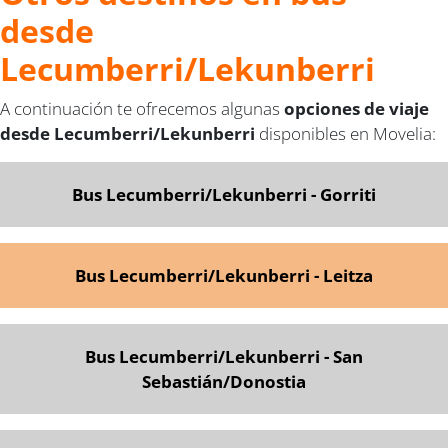
desde
Lecumberri/Lekunberri
A continuación te ofrecemos algunas
opciones de viaje
desde Lecumberri/Lekunberri
disponibles en Movelia:
Bus Lecumberri/Lekunberri - Gorriti
Bus Lecumberri/Lekunberri - Leitza
Bus Lecumberri/Lekunberri - San
Sebastián/Donostia