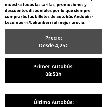
muestra todas las tarifas, promociones y
descuentos disponibles por lo que siempre
comprarás tus billetes de autobús Andoain -
Lecumberri/Lekunberri al mejor precio.
Precio:
Desde 4,25€
Primer Autobús:
08:50h
Último Autobús: