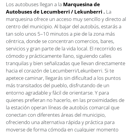
Los autobuses llegan a la
Marquesina de
Autobuses de Lecumberri / Lekunberri
.
La
marquesina ofrece un acceso muy sencillo y directo al
centro del municipio. Al bajar del autobús, estarás a
tan solo unos 5–10 minutos a pie de la zona más
céntrica, donde se concentran comercios, bares,
servicios y gran parte de la vida local. El recorrido es
cómodo y prácticamente llano, siguiendo calles
tranquilas y bien señalizadas que llevan directamente
hacia el corazón de Lecumberri/Lekunberri. Si te
apetece caminar, llegarás sin dificultad a los puntos
más transitados del pueblo, disfrutando de un
entorno agradable y fácil de orientarse. Y para
quienes prefieran no hacerlo, en las proximidades de
la estación operan líneas de autobús comarcal que
conectan con diferentes áreas del municipio,
ofreciendo una alternativa rápida y práctica para
moverse de forma cómoda en cualquier momento