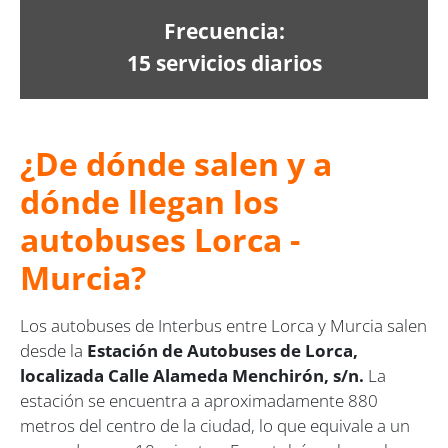
Frecuencia:
15 servicios diarios
¿De dónde salen y a
dónde llegan los
autobuses Lorca -
Murcia?
Los autobuses de Interbus entre Lorca y Murcia salen
desde la
Estación de Autobuses de Lorca,
localizada Calle Alameda Menchirón, s/n.
La
estación se encuentra a aproximadamente 880
metros del centro de la ciudad, lo que equivale a un