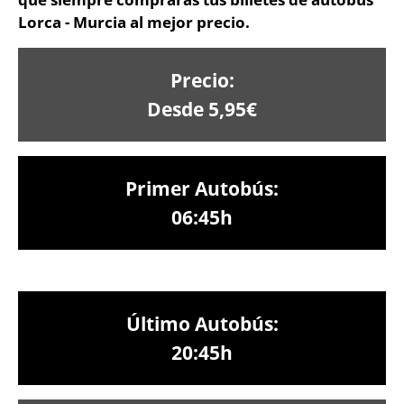
Lorca - Murcia al mejor precio.
Precio:
Desde 5,95€
Primer Autobús:
06:45h
Último Autobús:
20:45h