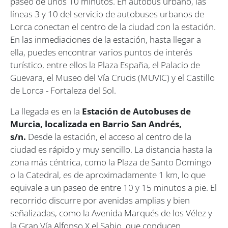
paseo de unos 10 minutos. En autobús urbano, las
líneas 3 y 10 del servicio de autobuses urbanos de
Lorca conectan el centro de la ciudad con la estación.
En las inmediaciones de la estación, hasta llegar a
ella, puedes encontrar varios puntos de interés
turístico, entre ellos la Plaza España, el Palacio de
Guevara, el Museo del Vía Crucis (MUVIC) y el Castillo
de Lorca - Fortaleza del Sol.
La llegada es en la
Estación de Autobuses de
Murcia, localizada en Barrio San Andrés,
s/n.
Desde la estación, el acceso al centro de la
ciudad es rápido y muy sencillo. La distancia hasta la
zona más céntrica, como la Plaza de Santo Domingo
o la Catedral, es de aproximadamente 1 km, lo que
equivale a un paseo de entre 10 y 15 minutos a pie. El
recorrido discurre por avenidas amplias y bien
señalizadas, como la Avenida Marqués de los Vélez y
la Gran Vía Alfonso X el Sabio, que conducen