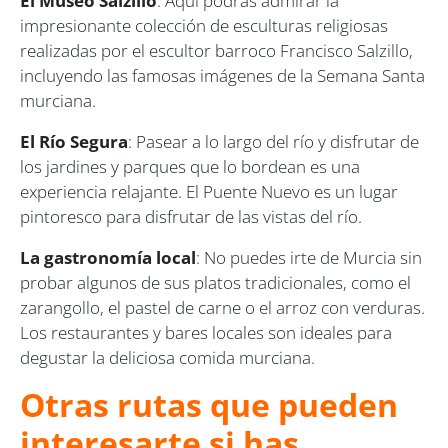
El Museo Salzillo
: Aquí podrás admirar la
impresionante colección de esculturas religiosas
realizadas por el escultor barroco Francisco Salzillo,
incluyendo las famosas imágenes de la Semana Santa
murciana.
El Río Segura
: Pasear a lo largo del río y disfrutar de
los jardines y parques que lo bordean es una
experiencia relajante. El Puente Nuevo es un lugar
pintoresco para disfrutar de las vistas del río.
La gastronomía local
: No puedes irte de Murcia sin
probar algunos de sus platos tradicionales, como el
zarangollo, el pastel de carne o el arroz con verduras.
Los restaurantes y bares locales son ideales para
degustar la deliciosa comida murciana.
Otras rutas que pueden
interesarte si has