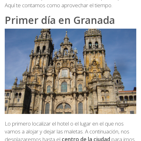
Aquí te contamos como aprovechar el tiempo.
Primer día en Granada
Lo primero localizar el hotel o el lugar en el que nos
vamos a alojar y dejar las maletas. A continuación, nos
desplazaremos hasta el
centro de la ciudad
para irnos