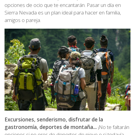
opciones de ocio que te encantarán. Pasar un día en
Sierra Nevada es un plan ideal para hacer en familia,
amigos o pareja.
Excursiones, senderismo, disfrutar de la
gastronomía, deportes de montaña...
¡No te faltarán
opciones si no eres de deportes de nieve o si todavía