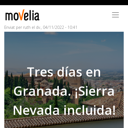
Vés
al
contingut
Enviat per
ruth
el
dv., 04/11/2022 - 10:41
Tres días en
Granada. ¡Sierra
Nevada incluida!