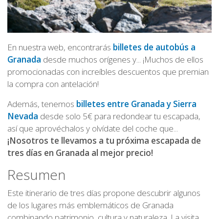
En nuestra web, encontrarás
billetes de autobús a
Granada
desde muchos orígenes y... ¡Muchos de ellos
promocionadas con increíbles descuentos que premian
la compra con antelación!
Además, tenemos
billetes entre Granada y Sierra
Nevada
desde solo 5€ para redondear tu escapada,
así que aprovéchalos y olvídate del coche que...
¡Nosotros te llevamos a tu próxima escapada de
tres días en Granada al mejor precio!
Resumen
Este itinerario de tres días propone descubrir algunos
de los lugares más emblemáticos de Granada
combinando patrimonio, cultura y naturaleza. La visita