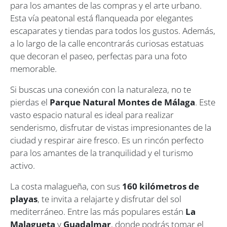
para los amantes de las compras y el arte urbano.
Esta vía peatonal está flanqueada por elegantes
escaparates y tiendas para todos los gustos. Además,
a lo largo de la calle encontrarás curiosas estatuas
que decoran el paseo, perfectas para una foto
memorable.
Si buscas una conexión con la naturaleza, no te
pierdas el
Parque Natural Montes de Málaga
. Este
vasto espacio natural es ideal para realizar
senderismo, disfrutar de vistas impresionantes de la
ciudad y respirar aire fresco. Es un rincón perfecto
para los amantes de la tranquilidad y el turismo
activo.
La costa malagueña, con sus
160 kilómetros de
playas
, te invita a relajarte y disfrutar del sol
mediterráneo. Entre las más populares están
La
Malagueta
y
Guadalmar
, donde podrás tomar el