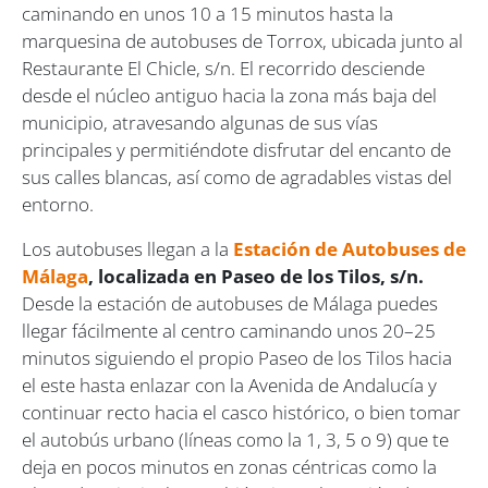
caminando en unos 10 a 15 minutos hasta la
marquesina de autobuses de Torrox, ubicada junto al
Restaurante El Chicle, s/n. El recorrido desciende
desde el núcleo antiguo hacia la zona más baja del
municipio, atravesando algunas de sus vías
principales y permitiéndote disfrutar del encanto de
sus calles blancas, así como de agradables vistas del
entorno.
Los autobuses llegan a la
Estación de Autobuses de
Málaga
, localizada en Paseo de los Tilos, s/n.
Desde la estación de autobuses de Málaga puedes
llegar fácilmente al centro caminando unos 20–25
minutos siguiendo el propio Paseo de los Tilos hacia
el este hasta enlazar con la Avenida de Andalucía y
continuar recto hacia el casco histórico, o bien tomar
el autobús urbano (líneas como la 1, 3, 5 o 9) que te
deja en pocos minutos en zonas céntricas como la