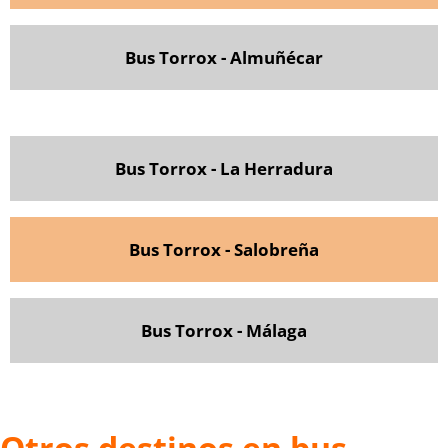
Bus Torrox - Almuñécar
Bus Torrox - La Herradura
Bus Torrox - Salobreña
Bus Torrox - Málaga
Otros destinos en bus