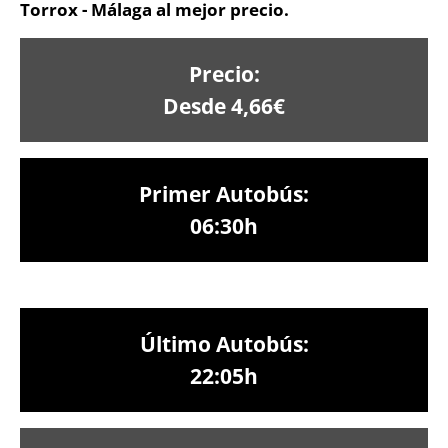
Torrox - Málaga al mejor precio.
Precio:
Desde 4,66€
Primer Autobús:
06:30h
Último Autobús:
22:05h