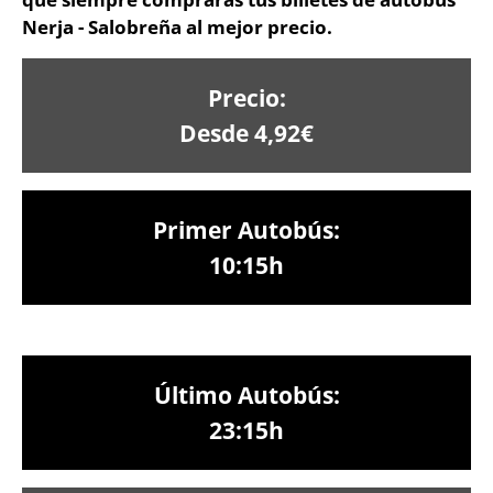
Nerja - Salobreña al mejor precio.
Precio:
Desde 4,92€
Primer Autobús:
10:15h
Último Autobús:
23:15h