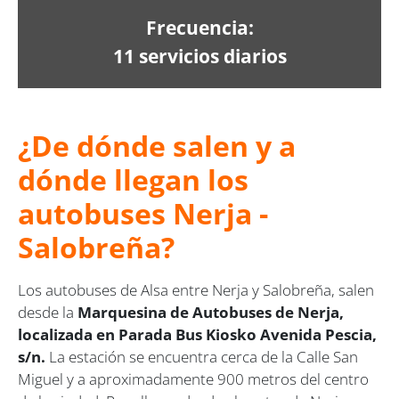
Frecuencia:
11 servicios diarios
¿De dónde salen y a
dónde llegan los
autobuses Nerja -
Salobreña?
Los autobuses de Alsa entre Nerja y Salobreña, salen
desde la
Marquesina de Autobuses de Nerja,
localizada en Parada Bus Kiosko Avenida Pescia,
s/n.
La estación se encuentra cerca de la Calle San
Miguel y a aproximadamente 900 metros del centro