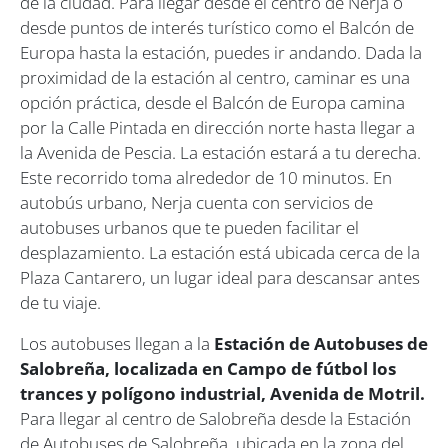
de la ciudad. Para llegar desde el centro de Nerja o
desde puntos de interés turístico como el Balcón de
Europa hasta la estación, puedes ir andando. Dada la
proximidad de la estación al centro, caminar es una
opción práctica, desde el Balcón de Europa camina
por la Calle Pintada en dirección norte hasta llegar a
la Avenida de Pescia. La estación estará a tu derecha.
Este recorrido toma alrededor de 10 minutos. En
autobús urbano, Nerja cuenta con servicios de
autobuses urbanos que te pueden facilitar el
desplazamiento. La estación está ubicada cerca de la
Plaza Cantarero, un lugar ideal para descansar antes
de tu viaje.
Los autobuses llegan a la
Estación de Autobuses de
Salobreña, localizada en Campo de fútbol los
trances y polígono industrial, Avenida de Motril.
Para llegar al centro de Salobreña desde la Estación
de Autobuses de Salobreña, ubicada en la zona del