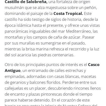
Castillo de Salobreña,
una fortaleza de origen
musulmán que se alza majestuosa sobre un peñón,
dominando el paisaje de la
Costa Tropical.
Este
castillo ha sido testigo de siglos de historia, desde la
época islámica hasta el presente, y ofrece unas vistas
panorámicas inigualables del mar Mediterráneo, las
montañas y los campos de caña de azúcar. Pasear
por sus murallas es sumergirse en el pasado,
mientras la brisa marina refresca el recorrido y la luz
del sol acaricia las piedras centenarias.
Otro de los principales puntos de interés es el
Casco
Antiguo
, un entramado de calles estrechas y
empinadas, adornadas con casas blancas, macetas
de geranios y balcones floridos. Perderse entre sus
callejuelas es un placer, descubriendo rincones llenos
de encanto y plazas pintorescas donde el tiempo
parece haberse detenido. En el corazón de este
barrio se encuentra la Iglesia de Nuestra Señora del