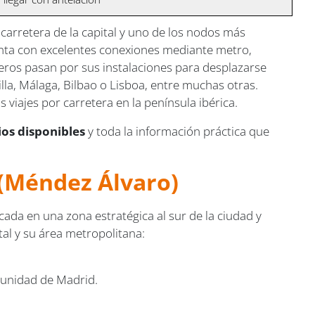
 carretera de la capital y uno de los nodos más
enta con excelentes conexiones mediante metro,
ajeros pasan por sus instalaciones para desplazarse
la, Málaga, Bilbao o Lisboa, entre muchas otras.
viajes por carretera en la península ibérica.
cios disponibles
y toda la información práctica que
 (Méndez Álvaro)
cada en una zona estratégica al sur de la ciudad y
tal y su área metropolitana:
munidad de Madrid.