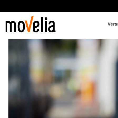
Navegación
Vera
principal