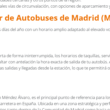
ales vías de circunvalación, con opciones de aparcamiento y
ur de Autobuses de Madrid (
 días del año con un horario amplio adaptado al elevado vo
a de forma ininterrumpida, los horarios de taquillas, serv
tar con antelación la hora exacta de salida de tu autobús. 
alidas y llegadas desde la estación, lo que te permitirá org
n Méndez Álvaro, es el principal punto de referencia para los
rretera en España. Ubicada en una zona estratégica y perf
s tanto dentro de la Comunidad de Madrid como hacia otra