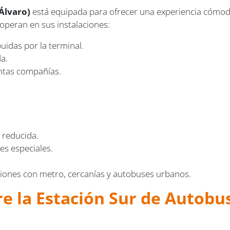
Álvaro)
está equipada para ofrecer una experiencia cómoda,
operan en sus instalaciones:
uidas por la terminal.
a.
tintas compañías.
 reducida.
es especiales.
xiones con metro, cercanías y autobuses urbanos.
re la Estación Sur de Autob