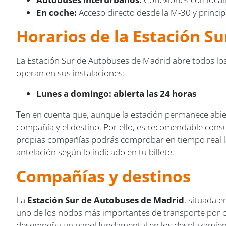
En coche:
Acceso directo desde la M-30 y princip
Horarios de la Estación S
La Estación Sur de Autobuses de Madrid abre todos los
operan en sus instalaciones:
Lunes a domingo: abierta las 24 horas
Ten en cuenta que, aunque la estación permanece abiert
compañía y el destino. Por ello, es recomendable consul
propias compañías podrás comprobar en tiempo real las s
antelación según lo indicado en tu billete.
Compañías y destinos
La
Estación Sur de Autobuses de Madrid
, situada e
uno de los nodos más importantes de transporte por ca
desempeña un papel fundamental en los desplazamiento