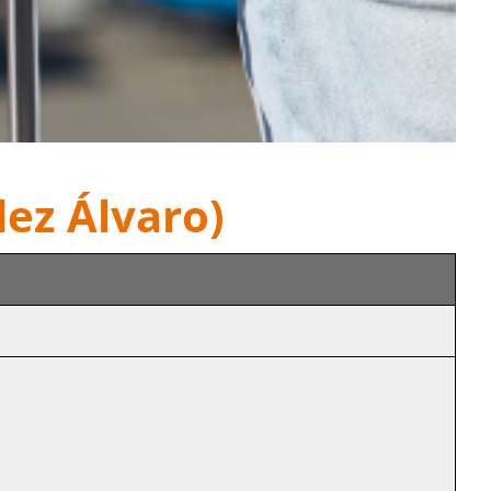
ez Álvaro)