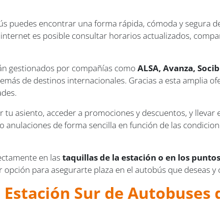
bús puedes encontrar una forma rápida, cómoda y segura de 
e internet es posible consultar horarios actualizados, compar
están gestionados por compañías como
ALSA, Avanza, Soci
demás de destinos internacionales. Gracias a esta amplia ofe
ades.
 tu asiento, acceder a promociones y descuentos, y llevar el
anulaciones de forma sencilla en función de las condiciones 
irectamente en las
taquillas de la estación o en los punto
r opción para asegurarte plaza en el autobús que deseas y
la Estación Sur de Autobuse