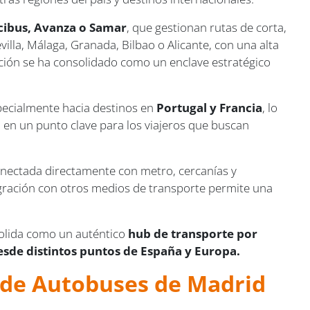
cibus, Avanza o Samar
, que gestionan rutas de corta,
illa, Málaga, Granada, Bilbao o Alicante, con una alta
stación se ha consolidado como un enclave estratégico
specialmente hacia destinos en
Portugal y Francia
, lo
n en un punto clave para los viajeros que buscan
onectada directamente con metro, cercanías y
gración con otros medios de transporte permite una
solida como un auténtico
hub de transporte por
sde distintos puntos de España y Europa.
r de Autobuses de Madrid