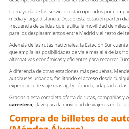
La mayoría de los servicios están operados por compa
media y larga distancia. Desde esta estación parten di
frecuencia de salidas que facilita la movilidad de mile
para los desplazamientos entre Madrid y el resto del te
Además de las rutas nacionales, la Estación Sur cuenta
que amplía las posibilidades de viaje más allá de las f
alternativas económicas y eficientes para recorrer Eur
A diferencia de otras estaciones más pequeñas, Méndez
autobuses urbanos, facilitando el acceso desde cualqu
experiencia de viaje más ágil y cómoda, adaptada a las
Gracias a esta completa oferta de rutas, compañías y 
carretera
, clave para la movilidad de viajeros en la ca
Compra de billetes de aut
(Méndez Álvaro)