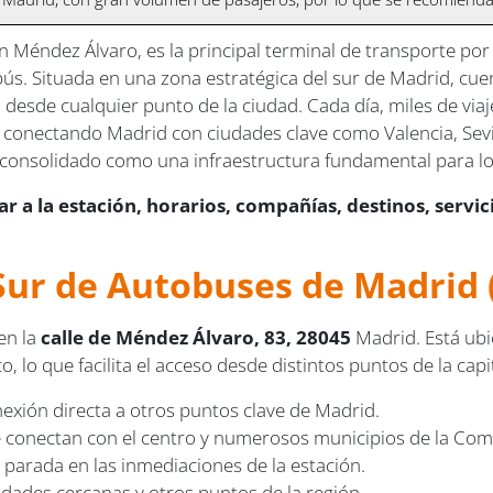
n Méndez Álvaro, es la principal terminal de transporte por
ús. Situada en una zona estratégica del sur de Madrid, cu
o desde cualquier punto de la ciudad. Cada día, miles de vi
conectando Madrid con ciudades clave como Valencia, Sevil
 consolidado como una infraestructura fundamental para los 
r a la estación, horarios, compañías, destinos, servi
 Sur de Autobuses de Madrid
en la
calle de Méndez Álvaro, 83, 28045
Madrid. Está ubi
, lo que facilita el acceso desde distintos puntos de la capi
exión directa a otros puntos clave de Madrid.
ue conectan con el centro y numerosos municipios de la Co
 parada en las inmediaciones de la estación.
dades cercanas y otros puntos de la región.