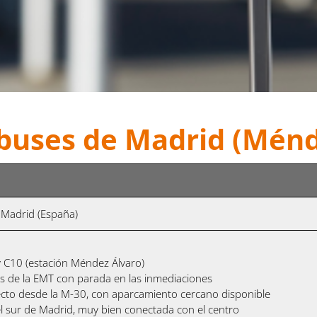
obuses de Madrid (Ménd
 Madrid (España)
 y C10 (estación Méndez Álvaro)
as de la EMT con parada en las inmediaciones
recto desde la M-30, con aparcamiento cercano disponible
el sur de Madrid, muy bien conectada con el centro