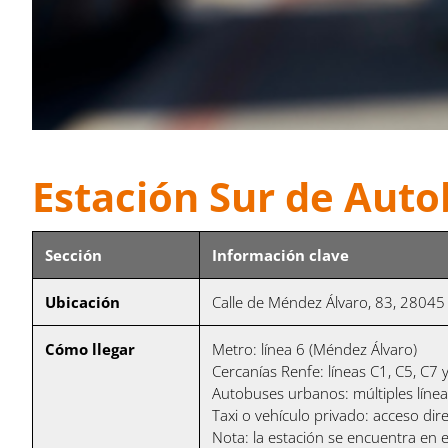
Estación Sur de Aut
Sección
Información clave
Ubicación
Calle de Méndez Álvaro, 83, 28045
Cómo llegar
Metro: línea 6 (Méndez Álvaro)
Cercanías Renfe: líneas C1, C5, C7
Autobuses urbanos: múltiples líne
Taxi o vehículo privado: acceso di
Nota: la estación se encuentra en 