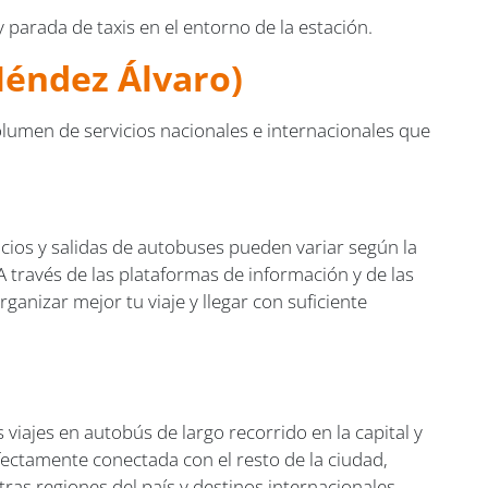
 parada de taxis en el entorno de la estación.
Méndez Álvaro)
lumen de servicios nacionales e internacionales que
icios y salidas de autobuses pueden variar según la
A través de las plataformas de información y de las
anizar mejor tu viaje y llegar con suficiente
 viajes en autobús de largo recorrido en la capital y
ectamente conectada con el resto de la ciudad,
s regiones del país y destinos internacionales.