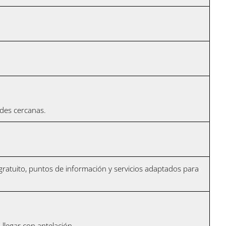
ades cercanas.
 gratuito, puntos de información y servicios adaptados para
llegar con antelación