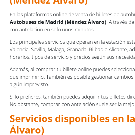
En las plataformas online de venta de billetes de auto
Autobuses de Madrid (Méndez Álvaro)
. A través d
con antelación en solo unos minutos.
Los principales servicios que operan en la estación 
Valencia, Sevilla, Málaga, Granada, Bilbao o Alicante, a
horarios, tipos de servicio y precios según sus necesid
Además, al comprar tu billete online puedes seleccionar
que imprimirlo. También es posible gestionar cambios o 
algún imprevisto.
Si lo prefieres, también puedes adquirir tus billetes d
No obstante, comprar con antelación suele ser la mejo
Servicios disponibles en 
Álvaro)