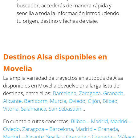
buscador, accederás de manera rápida y
sencilla a toda la información introduciendo
tu origen, destino y fechas de viaje.
Destinos Alsa disponibles en
Movelia
La amplia variedad de trayectos en autobús de Alsa
disponibles en Movelia devuelve una larga lista de
destinos, entre ellos:
Barcelona
,
Zaragoza
,
Granada
,
Alicante
,
Benidorm
,
Murcia
,
Oviedo
,
Gijón
,
Bilbao
,
Vitoria
,
Salamanca
,
San Sebastián
…
En cuanto a rutas concretas,
Bilbao – Madrid
,
Madrid –
Oviedo
,
Zaragoza – Barcelona
,
Madrid – Granada
,
Madrid – Alicante
,
Sevilla – Granada
o
Granada – Málaga