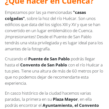
¿Qué hacer en Cuenca?
Empezamos por las ya mencionadas
"casas
colgadas"
, sobre la hoz del río Huécar. Son unos
edificios que data del los siglos XIII y XV y que se han
convertido en un lugar emblemático de Cuenca.
¡Impresionantes! Desde el Puente de San Pablo
tendrás una vista privilegiada y es lugar ideal para los
amantes de la fotografía.
Cruzando el
Puente de San Pablo
podrás llegar
hasta el
Convento de San Pablo
con el río Huécar a
tus pies. Tiene una altura de más de 60 metros por lo
que no podemos dejar de recomendarte esta
experiencia.
En casco histórico de la ciudad hacemos varias
paradas, la primera en su
Plaza Mayor
, en ella
podrás encontrar el
Ayuntamiento, el Convento