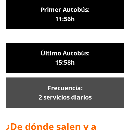
Primer Autobús:
11:56h
Último Autobús:
15:58h
Frecuencia:
2 servicios diarios
¿De dónde salen y a