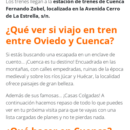
Los trenes llegan a la
estación de trenes de Cuenca
Fernando Zobel, localizada en la Avenida Cerro
de La Estrella, s/n.
¿Qué ver si viajo en tren
entre Oviedo y Cuenca?
Si estás buscando una escapada en un enclave de
cuento... ¡Cuenca es tu destino! Encuadrada en las
montañas, con calles empedradas, ruinas de la época
medieval y sobre los ríos Júcar y Huécar, la localidad
ofrece paisajes de gran belleza.
Además de sus famosas... ¡Casas Colgadas! A
continuación hacemos repaso de todo lo que puedes
ver en tu próxima visita para que te vayas con una
lista cargadas de planes y no te pierdas nada.