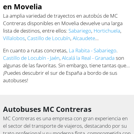
en Movelia
La amplia variedad de trayectos en autobús de MC
Contreras disponibles en Movelia devuelve una larga
lista de destinos, entre ellos:
Sabariego
,
Hortichuela
,
Villalobos
,
Castillo de Locubín
,
Alcaudete
...
En cuanto a rutas concretas,
La Rabita - Sabariego
.
Castillo de Locubín - Jaén
,
Alcalá la Real - Granada
son
algunas de las favoritas. Sin embargo, tiene tantas que…
¡Puedes descubrir el sur de España a bordo de sus
autobuses!
Autobuses MC Contreras
MC Contreras es una empresa con gran experiencia en
el sector del transporte de viajeros, destacando por su
trato profesional y su moderna flota, comprometida con