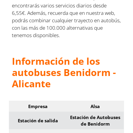
encontrarás varios servicios diarios desde
6,55€. Además, recuerda que en nuestra web,
podrás combinar cualquier trayecto en autobús,
con las más de 100.000 alternativas que
tenemos disponibles.
Información de los
autobuses Benidorm -
Alicante
Empresa
Alsa
Estación de Autobuses
Estación de salida
de Benidorm