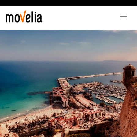
Direkt
zum
Inhalt