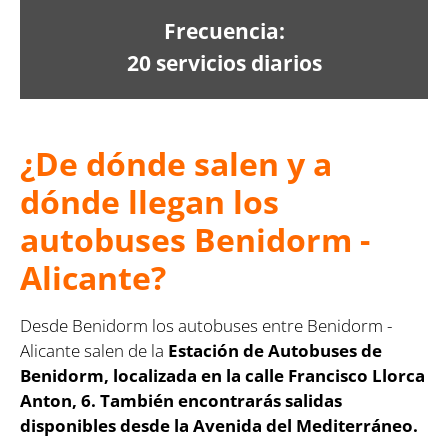
Frecuencia:
20 servicios diarios
¿De dónde salen y a
dónde llegan los
autobuses Benidorm -
Alicante?
Desde Benidorm los autobuses entre Benidorm -
Alicante salen de la
Estación de Autobuses de
Benidorm, localizada en la calle Francisco Llorca
Anton, 6. También encontrarás salidas
disponibles desde la Avenida del Mediterráneo.