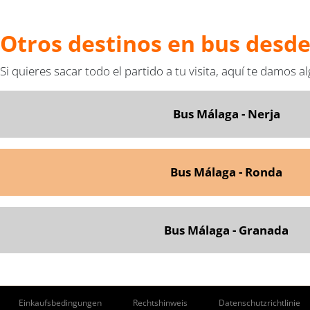
Otros destinos en bus desd
Si quieres sacar todo el partido a tu visita, aquí te damos 
Bus Málaga - Nerja
Bus Málaga - Ronda
Bus Málaga - Granada
ie
Einkaufsbedingungen
Rechtshinweis
Datenschutzrichtlinie