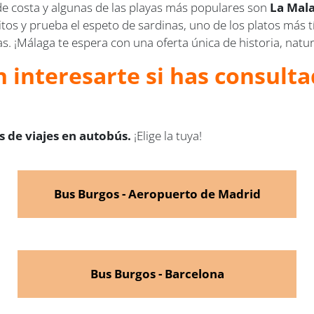
e costa y algunas de las playas más populares son
La Mal
itos y prueba el espeto de sardinas, uno de los platos más t
s. ¡Málaga te espera con una oferta única de historia, natu
 interesarte si has consulta
 de viajes en autobús.
¡Elige la tuya!
Bus Burgos - Aeropuerto de Madrid
Bus Burgos - Barcelona