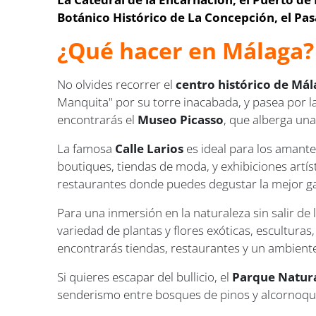
Botánico Histórico de La Concepción, el Pas
¿Qué hacer en Málaga?
No olvides recorrer el
centro histórico de Má
Manquita" por su torre inacabada, y pasea por l
encontrarás el
Museo Picasso
, que alberga una
La famosa
Calle Larios
es ideal para los amantes
boutiques, tiendas de moda, y exhibiciones artí
restaurantes donde puedes degustar la mejor ga
Para una inmersión en la naturaleza sin salir de l
variedad de plantas y flores exóticas, esculturas,
encontrarás tiendas, restaurantes y un ambiente
Si quieres escapar del bullicio, el
Parque Natur
senderismo entre bosques de pinos y alcornoques