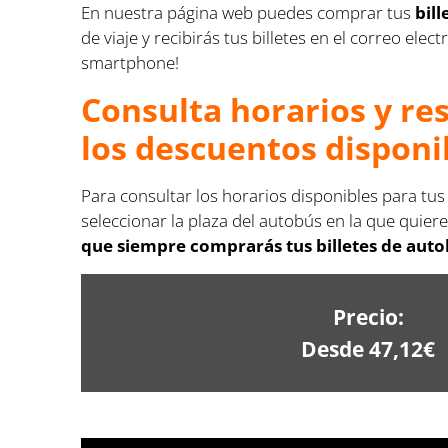
En nuestra página web puedes comprar tus
bil
de viaje y recibirás tus billetes en el correo e
smartphone!
Consulta horarios y re
los descuentos disponi
Para consultar los horarios disponibles para tu
seleccionar la plaza del autobús en la que quiere
que siempre comprarás tus billetes de auto
Precio:
Desde 47,12€