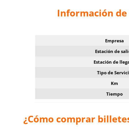
Información de 
Empresa
Estación de sal
Estación de lleg
Tipo de Servic
Km
Tiempo
¿Cómo comprar billete