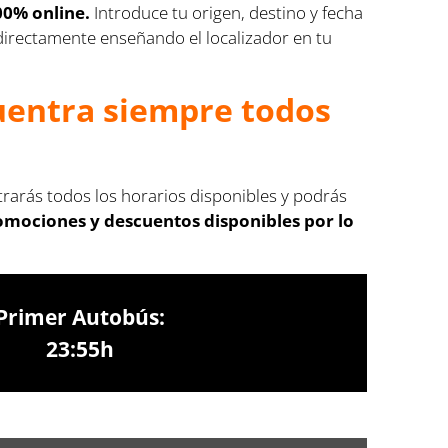
00% online.
Introduce tu origen, destino y fecha
s directamente enseñando el localizador en tu
cuentra siempre todos
trarás todos los horarios disponibles y podrás
romociones y descuentos disponibles por lo
Primer Autobús:
23:55h