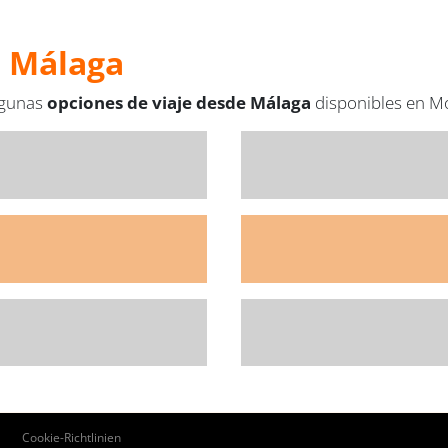
e Málaga
algunas
opciones de viaje desde Málaga
disponibles en Mo
Pie
Cookie-Richtlinien