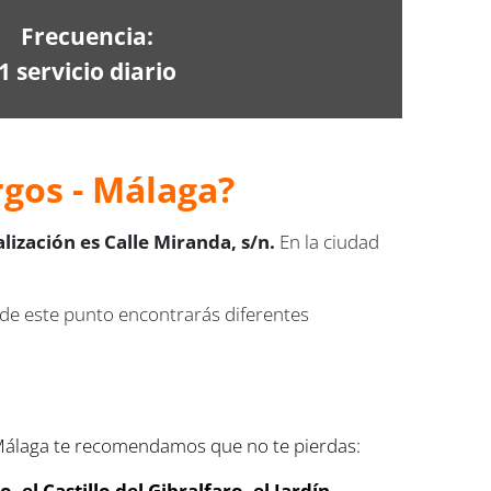
Frecuencia:
1 servicio diario
rgos - Málaga?
ización es Calle Miranda, s/n.
En la ciudad
e este punto encontrarás diferentes
y Málaga te recomendamos que no te pierdas:
el Castillo del Gibralfaro, el Jardín