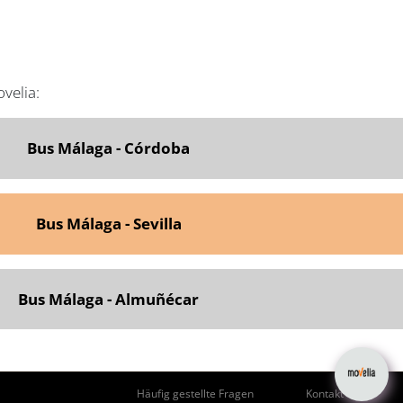
velia:
Bus Málaga - Córdoba
Bus Málaga - Sevilla
Bus Málaga - Almuñécar
Häufig gestellte Fragen
Kontakt