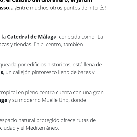
casso…
¡Entre muchos otros puntos de interés!
a la
Catedral de Málaga
, conocida como "La
razas y tiendas. En el centro, también
ueada por edificios históricos, está llena de
as
, un callejón pintoresco lleno de bares y
n tropical en pleno centro cuenta con una gran
aga
y su moderno Muelle Uno, donde
 espacio natural protegido ofrece rutas de
 ciudad y el Mediterráneo.