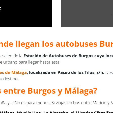
:
nde llegan los autobuses Bu
 salen de la
Estación de Autobuses de Burgos cuya local
e urbano para llegar hasta esta.
es de Málaga
, localizada en Paseo de los Tilos, s/n.
Desd
tu destino.
us entre Burgos y Málaga?
aña y... ¡No es para menos! Si viajas en bus entre Madrid 
álaga, Muelle Uno, La Alcazaba, el Mirador Gibralfaro, 