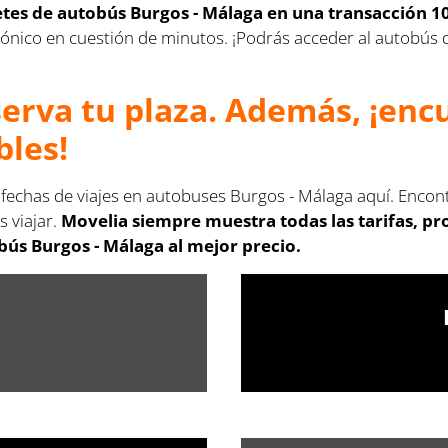
letes de autobús Burgos - Málaga en una transacción 1
lectrónico en cuestión de minutos. ¡Podrás acceder al autobú
serva tu plaza. Además, ¡en
bles!
s fechas de viajes en autobuses Burgos - Málaga aquí. Encon
s viajar.
Movelia siempre muestra todas las tarifas, p
bús Burgos - Málaga al mejor precio.