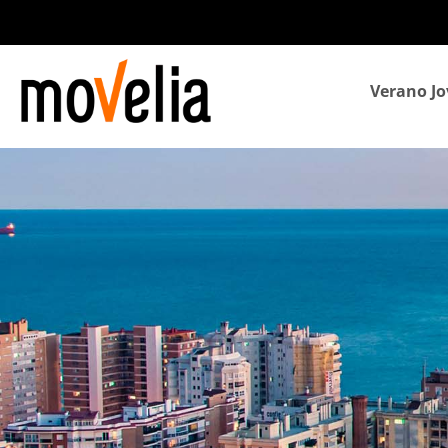
Navegación
Verano Jo
principal