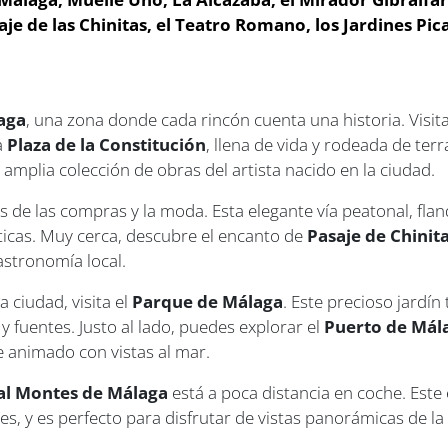
aje de las Chinitas, el Teatro Romano, los Jardines Pi
laga
, una zona donde cada rincón cuenta una historia. Visit
a
Plaza de la Constitución
, llena de vida y rodeada de ter
 amplia colección de obras del artista nacido en la ciudad.
 de las compras y la moda. Esta elegante vía peatonal, flanq
sticas. Muy cerca, descubre el encanto de
Pasaje de Chinit
stronomía local.
a ciudad, visita el
Parque de Málaga
. Este precioso jardí
 y fuentes. Justo al lado, puedes explorar el
Puerto de Mál
 animado con vistas al mar.
al Montes de Málaga
está a poca distancia en coche. Este
, y es perfecto para disfrutar de vistas panorámicas de la