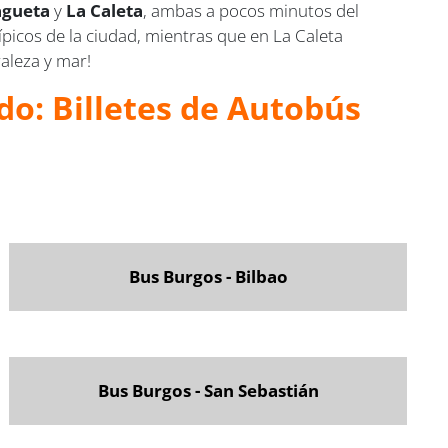
agueta
y
La Caleta
, ambas a pocos minutos del
ípicos de la ciudad, mientras que en La Caleta
raleza y mar!
do: Billetes de Autobús
Bus Burgos - Bilbao
Bus Burgos - San Sebastián